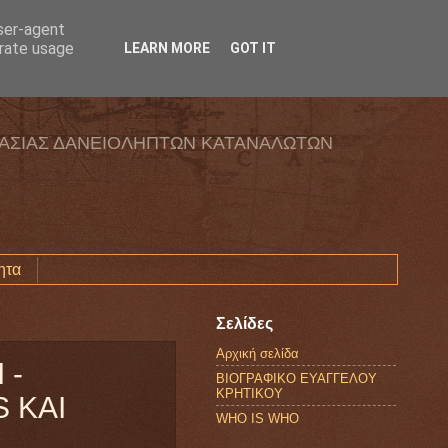
user-agent
erate usage
LEARN MORE
GOT IT
ΑΣΙΑΣ ΔΑΝΕΙΟΛΗΠΤΩΝ ΚΑΤΑΝΑΛΩΤΩΝ
ητα
Σελίδες
Αρχική σελίδα
 -
ΒΙΟΓΡΑΦΙΚΟ ΕΥΑΓΓΕΛΟΥ
ΚΡΗΤΙΚΟΥ
 KAI
WHO IS WHO