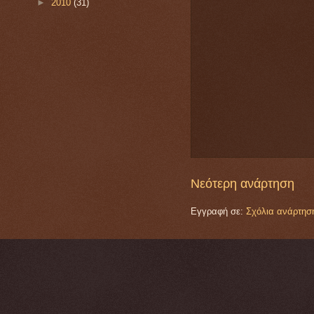
►
2010
(31)
Νεότερη ανάρτηση
Εγγραφή σε:
Σχόλια ανάρτησ