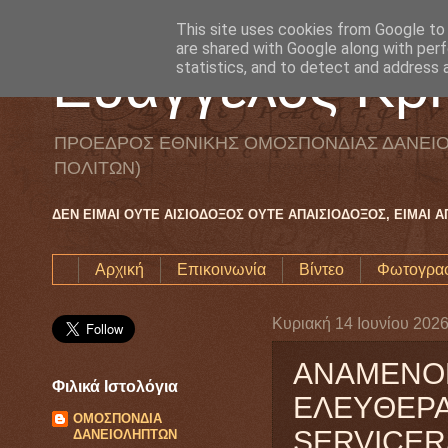
This site uses cookies from Google to d
are shared with Google along with perf
Ευάγγελος Κρη
statistics, and to detect and address 
ΠΡΟΕΔΡΟΣ ΕΘΝΙΚΗΣ ΟΜΟΣΠΟΝΔΙΑΣ ΔΑΝΕΙΟ
ΠΟΛΙΤΩΝ)
ΔΕΝ ΕΙΜΑΙ ΟΥΤΕ ΑΙΣΙΟΔΟΞΟΣ ΟΥΤΕ ΑΠΑΙΣΙΟΔΟΞΟΣ, ΕΙΜΑΙ 
Αρχική
Επικοινωνία
Βίντεο
Φωτογραφ
Κυριακή 14 Ιουνίου 202
ANAMENON
Φιλικά Ιστολόγια
EΛEYΘEPA
ΟΜΟΣΠΟΝΔΙΑ
SERVICERS
ΔΑΝΕΙΟΛΗΠΤΩΝ