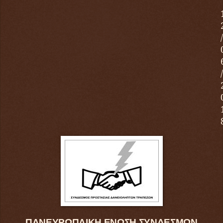
/
/
ΠΑΝΕΥΡΩΠΑΙΚΗ ΕΝΩΣΗ ΣΥΝΔΕΣΜΩΝ