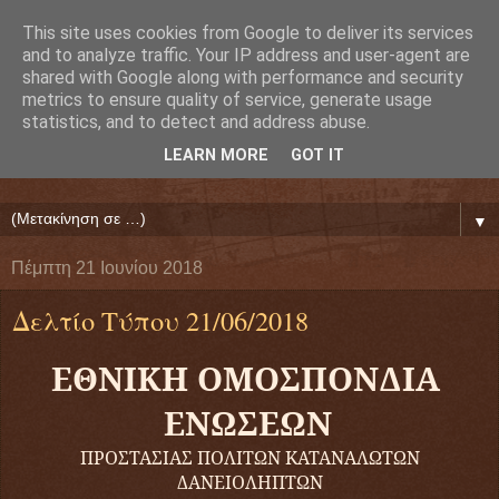
This site uses cookies from Google to deliver its services
Ευάγγελος Κρητικός
and to analyze traffic. Your IP address and user-agent are
shared with Google along with performance and security
metrics to ensure quality of service, generate usage
ΠΡΟΕΔΡΟΣ ΕΘΝΙΚΗΣ ΟΜΟΣΠΟΝΔΙΑΣ ΔΑΝΕΙΟΛΗΠΤΩΝ
statistics, and to detect and address abuse.
( ΕΘΝΙΚΗ ΟΜΟΣΠΟΝΔΙΑ ΕΝΩΣΕΩΝ ΠΡΟΣΤΑΣΙΑΣ
LEARN MORE
GOT IT
ΔΑΝΕΙΟΛΗΠΤΩΝ ΚΑΤΑΝΑΛΩΤΩΝ ΠΟΛΙΤΩΝ)
▼
Πέμπτη 21 Ιουνίου 2018
Δελτίο Τύπου 21/06/2018
ΕΘΝΙΚΗ ΟΜΟΣΠΟΝΔΙΑ
ΕΝΩΣΕΩΝ
ΠΡΟΣΤΑΣΙΑΣ ΠΟΛΙΤΩΝ ΚΑΤΑΝΑΛΩΤΩΝ
ΔΑΝΕΙΟΛΗΠΤΩΝ