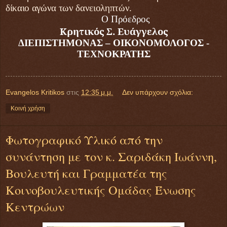
δίκαιο αγώνα των δανειοληπτών.
Ο Πρόεδρος
Κρητικός Σ. Ευάγγελος
ΔΙΕΠΙΣΤΗΜΟΝΑΣ – ΟΙΚΟΝΟΜΟΛΟΓΟΣ -
ΤΕΧΝΟΚΡΑΤΗΣ
Evangelos Kritikos
στις
12:35 μ.μ.
Δεν υπάρχουν σχόλια:
Κοινή χρήση
Φωτογραφικό Υλικό από την
συνάντηση με τον κ. Σαριδάκη Ιωάννη,
Βουλευτή και Γραμματέα της
Κοινοβουλευτικής Ομάδας Ένωσης
Κεντρώων