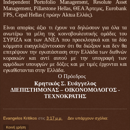
Independent Portofolio Management, Resolute Asset
Management, Pillarstone Hellas, ΘΕΑ Άρτεμις, Eurobank
FPS, Cepal Hellas ( πρώην Aktua Ελλάς).
Είναι απορίας άξιο τι έχουν να δηλώσουν για όλα τα
ανωτέρω τα μέλη της κοινοβουλευτικής ομάδες του
ΣΥΡΙΖΑ και των ΑΝΕΛ που προεκλογικά και τα δύο
κόμματα ευαγγελιζόντουσαν ότι θα διώξουν και δεν θα
επιτρέψουν την εγκατάσταση στην Ελλάδα των διεθνών
κορακιών και αντί αυτού με την υπογραφή των
αρμόδιων υπουργών με δόξες και με τιμές έρχονται και
εγκαθίστανται στην Ελλάδα.
Ο Πρόεδρος
Κρητικός Σ. Ευάγγελος
ΔΙΕΠΙΣΤΗΜΟΝΑΣ – ΟΙΚΟΝΟΜΟΛΟΓΟΣ -
ΤΕΧΝΟΚΡΑΤΗΣ
Evangelos Kritikos
στις
3:17 μ.μ.
Δεν υπάρχουν σχόλια:
Κοινή χρήση