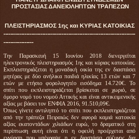
ΠΡΟΣΤΑΣΙΑΣ ΔΑΝΕΙΟΛΗΠΤΩΝ ΤΡΑΠΕΖΩΝ
ΠΛΕΙΣΤΗΡΙΑΣΜΟΣ 1ης και ΚΥΡΙΑΣ ΚΑΤΟΙΚΙΑΣ
---------------------------------------------------------------------------
-----------------
Την Παρασκευή 15 Ιουνίου 2018 διενεργείται
ηλεκτρονικός πλειστηριασμός 1ης και κύριας κατοικίας.
Εκπλειστηριάζεται η μοναδική οικία της εν διαστάσει
μητέρας με δύο ανήλικα παιδιά ηλικίας 13 ετών και 7
ετών με ετήσιο φορολογητέο εισόδημα 14.720€. Το
σπίτι που εκπλειστηριάζεται βρίσκεται σε χωριό, σε
όμορο νομό του νομού Αττικής και είναι αντικειμενικής
αξίας με βάσει τον ΕΝΦΙΑ 2016, 91.510,09€.
Όπως γίνετε αντιληπτό το σπίτι που εκπλειστηριάζεται
από την τράπεζα Πειραιώς δεν αφορά καμιά κατοικία
αξίας εκατοντάδων χιλιάδων ευρώ, το δραματικό στη
περίπτωση αυτή είναι ότι η οφειλή προέρχεται από
εγγύηση που υπέγραψε η εν διαστάσει σύζυγος δια