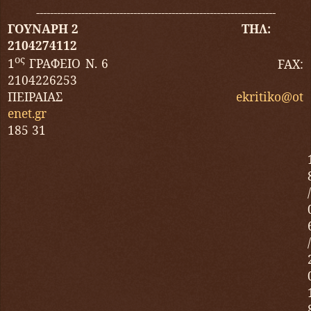
---------------------------------------------------------------------
ΓΟΥΝΑΡΗ 2 ΤΗΛ:
2104274112
ος
1
ΓΡΑΦΕΙΟ Ν. 6
FAX
:
2104226253
ΠΕΙΡΑΙΑΣ
ekritiko
@
ot
enet
.
gr
185 31
/
/