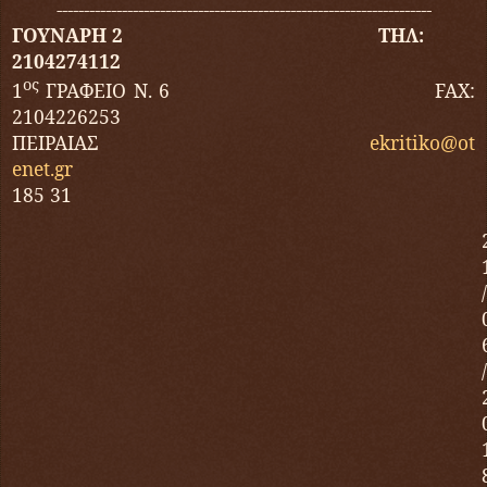
---------------------------------------------------------------------
ΓΟΥΝΑΡΗ 2 ΤΗΛ:
2104274112
ος
1
ΓΡΑΦΕΙΟ Ν. 6
FAX
:
2104226253
ΠΕΙΡΑΙΑΣ
ekritiko
@
ot
enet
.
gr
185 31
/
/