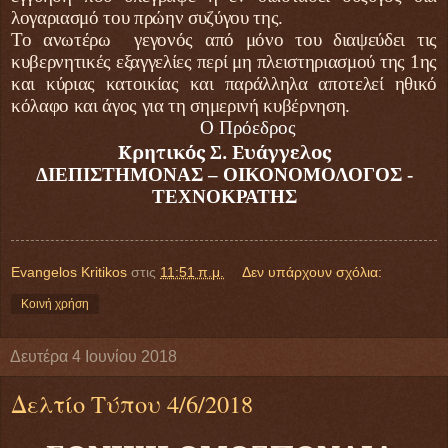
λογαριασμό του πρώην συζύγου της.
Το ανωτέρω γεγονός από μόνο του διαψεύδει τις
κυβερνητικές εξαγγελίες περί μη πλειστηριασμού της 1ης
και κύριας κατοικίας και παράλληλα αποτελεί ηθικό
κόλαφο και άγος για τη σημερινή κυβέρνηση
.
Ο Πρόεδρος
Κρητικός Σ. Ευάγγελος
ΔΙΕΠΙΣΤΗΜΟΝΑΣ – ΟΙΚΟΝΟΜΟΛΟΓΟΣ -
ΤΕΧΝΟΚΡΑΤΗΣ
Evangelos Kritikos
στις
11:51 π.μ.
Δεν υπάρχουν σχόλια:
Κοινή χρήση
Δευτέρα 4 Ιουνίου 2018
Δελτίο Τύπου 4/6/2018