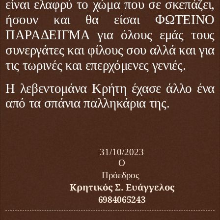
είναι ελαφρύ το χώμα που σε σκεπάζει,
ήσουν και θα είσαι ΦΩΤΕΙΝΟ
ΠΑΡΑΔΕΙΓΜΑ για όλους εμάς τους
συνεργάτες και φίλους σου αλλά και για
τις τωρινές και επερχόμενες γενιές.
Η λεβεντομάνα Κρήτη έχασε άλλο ένα
από τα σπάνια παλληκάρια της.
31/10/2023
O
Πρόεδρος
Κρητικός Σ. Ευάγγελος
6984065243