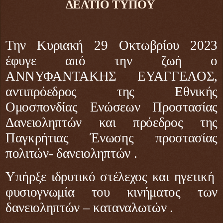
ΔΕΛΤΙΟ ΤΥΠΟΥ
Την Κυριακή 29 Οκτωβρίου 2023
έφυγε από την ζωή ο
ΑΝΝΥΦΑΝΤΑΚΗΣ ΕΥΑΓΓΕΛΟΣ,
αντιπρόεδρος της Εθνικής
Ομοσπονδίας Ενώσεων Προστασίας
Δανειοληπτών και πρόεδρος της
Παγκρήτιας Ένωσης προστασίας
πολιτών- δανειοληπτών .
Υπήρξε ιδρυτικό στέλεχος και ηγετική
φυσιογνωμία του κινήματος των
δανειοληπτών – καταναλωτών .