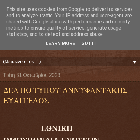
This site uses cookies from Google to deliver its services
Ευάγγελος Κρητικός
and to analyze traffic. Your IP address and user-agent are
shared with Google along with performance and security
metrics to ensure quality of service, generate usage
ΠΡΟΕΔΡΟΣ ΕΘΝΙΚΗΣ ΟΜΟΣΠΟΝΔΙΑΣ ΔΑΝΕΙΟΛΗΠΤΩΝ
statistics, and to detect and address abuse.
( ΕΘΝΙΚΗ ΟΜΟΣΠΟΝΔΙΑ ΕΝΩΣΕΩΝ ΠΡΟΣΤΑΣΙΑΣ
LEARN MORE
GOT IT
ΔΑΝΕΙΟΛΗΠΤΩΝ ΚΑΤΑΝΑΛΩΤΩΝ ΠΟΛΙΤΩΝ)
▼
Τρίτη 31 Οκτωβρίου 2023
ΔΕΛΤΙΟ ΤΥΠΟΥ ΑΝΝΥΦΑΝΤΑΚΗΣ
ΕΥΑΓΓΕΛΟΣ
ΕΘΝΙΚΗ
ΟΜΟΣΠΟΝΔΙΑ
ΕΝΩΣΕΩΝ