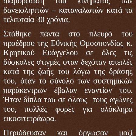
διαμόρφωση του κινήματος των
δανειοληπτών – καταναλωτών κατά τα
τελευταία 30 χρόνια.
Στάθηκε πάντα στο πλευρό του
προέδρου της Εθνικής Ομοσπονδίας κ.
Κρητικού Ευάγγελου σε όλες τις
δύσκολες στιγμές όταν δεχόταν απειλές
κατά της ζωής του λόγω της δράσης
του, όταν το σύνολο των συστημικών
παράκεντρων
έβαλαν
εναντίον
του.
Ήταν δίπλα του σε όλους
τους αγώνες
του, πολλές φορές για ολόκληρα
εικοσιτετράωρα.
Περιόδευσαν και όργωσαν μαζί