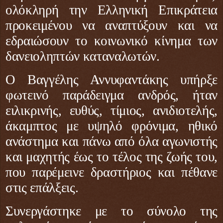
ολόκληρή την Ελληνική Επικράτεια
προκειμένου να αναπτύξουν και να
εδραιώσουν το κοινωνικό κίνημα των
δανειοληπτών καταναλωτών.
Ο Βαγγέλης Αννυφαντάκης υπήρξε
φωτεινό παράδειγμα ανδρός, ήταν
ειλικρινής, ευθύς, τίμιος, ανιδιοτελής,
άκαμπτος με υψηλό φρόνιμα, ηθικό
ανάστημα και πάνω από όλα αγωνιστής
και μαχητής έως το τέλος της ζωής του,
που παρέμεινε δραστήριος και πέθανε
στις επάλξεις.
Συνεργάστηκε με το σύνολο της