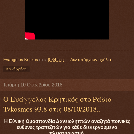
Evangelos Kritikos
στις
9:34 π.μ.
Δεν υπάρχουν σχόλια:
Κοινή χρήση
Τετάρτη 10 Οκτωβρίου 2018
Ο Ευάγγελος Κρητικός στο Ράδιο
Tvkosmos 93.8 στις 08/10/2018..
Η Εθνική Ομοσπονδία Δανειοληπτών αναζητά ποινικές
ευθύνες τραπεζιτών για κάθε διενεργούμενο
πλειστηριασμό.