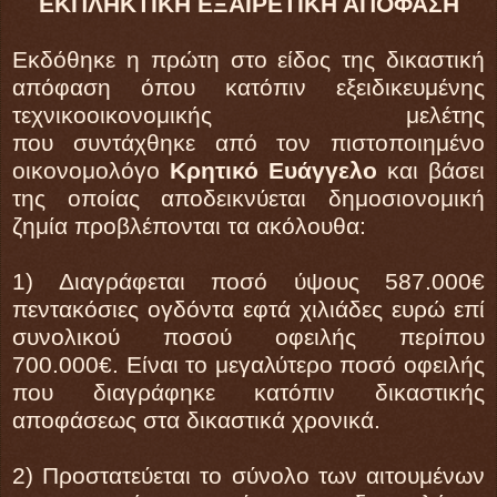
ΕΚΠΛΗΚΤΙΚΗ ΕΞΑΙΡΕΤΙΚΗ ΑΠΟΦΑΣΗ
Εκδόθηκε η πρώτη στο είδος της δικαστική
απόφαση όπου κατόπιν εξειδικευμένης
τεχνικοοικονομικής μελέτης
που συντάχθηκε από τoν πιστοποιημένο
οικονομολόγο
Κρητικό Ευάγγελο
και βάσει
της οποίας αποδεικνύεται δημοσιονομική
ζημία προβλέπονται τα ακόλουθα:
1) Διαγράφεται ποσό ύψους 587.000€
πεντακόσιες ογδόντα εφτά χιλιάδες ευρώ επί
συνολικού ποσού οφειλής περίπου
700.000€. Είναι το μεγαλύτερο ποσό οφειλής
που διαγράφηκε κατόπιν δικαστικής
αποφάσεως στα δικαστικά χρονικά.
2) Προστατεύεται το σύνολο των αιτουμένων