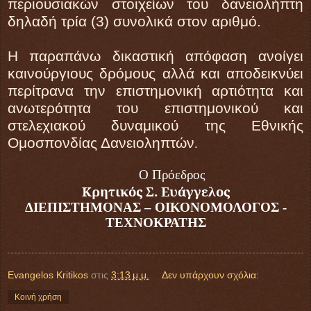
περιουσιακών στοιχείων του δανειολήπτη
δηλαδή τρία (3) συνολικά στον αριθμό.
Η παραπάνω δικαστική απόφαση ανοίγει
καινούργιους δρόμους αλλά και αποδεικνύει
περίτρανα την επιστημονική αρτιότητα και
ανωτερότητα του επιστημονικού και
στελεχιακού δυναμικού της Εθνικής
Ομοσπονδίας Δανειοληπτών
.
Ο Πρόεδρος
Κρητικός Σ. Ευάγγελος
ΔΙΕΠΙΣΤΗΜΟΝΑΣ – ΟΙΚΟΝΟΜΟΛΟΓΟΣ -
ΤΕΧΝΟΚΡΑΤΗΣ
Evangelos Kritikos
στις
3:13 μ.μ.
Δεν υπάρχουν σχόλια:
Κοινή χρήση