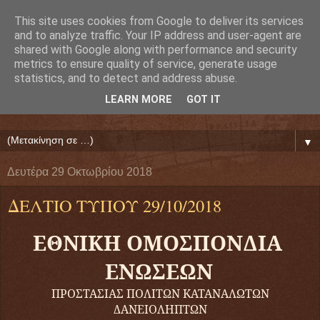
This site uses cookies from Google to deliver its services
Ευάγγελος Κρητικός
and to analyze traffic. Your IP address and user-agent are
shared with Google along with performance and security
metrics to ensure quality of service, generate usage
ΠΡΟΕΔΡΟΣ ΕΘΝΙΚΗΣ ΟΜΟΣΠΟΝΔΙΑΣ ΔΑΝΕΙΟΛΗΠΤΩΝ
statistics, and to detect and address abuse.
( ΕΘΝΙΚΗ ΟΜΟΣΠΟΝΔΙΑ ΕΝΩΣΕΩΝ ΠΡΟΣΤΑΣΙΑΣ
LEARN MORE
GOT IT
ΔΑΝΕΙΟΛΗΠΤΩΝ ΚΑΤΑΝΑΛΩΤΩΝ ΠΟΛΙΤΩΝ)
▼
Δευτέρα 29 Οκτωβρίου 2018
ΔΕΛΤΙΟ ΤΥΠΟΥ 29/10/2018
ΕΘΝΙΚΗ ΟΜΟΣΠΟΝΔΙΑ
ΕΝΩΣΕΩΝ
ΠΡΟΣΤΑΣΙΑΣ ΠΟΛΙΤΩΝ ΚΑΤΑΝΑΛΩΤΩΝ
ΔΑΝΕΙΟΛΗΠΤΩΝ