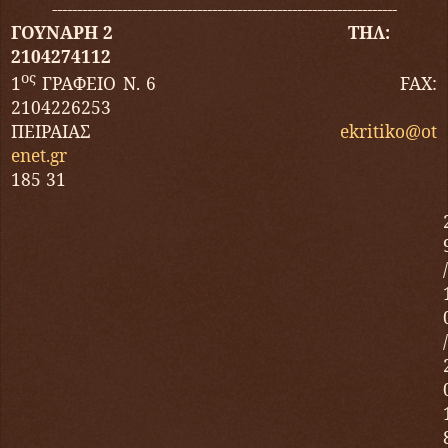
---------------------------------------------------------------------
ΓΟΥΝΑΡΗ 2 ΤΗΛ:
2104274112
ος
1
ΓΡΑΦΕΙΟ Ν. 6
FAX
:
2104226253
ΠΕΙΡΑΙΑΣ
ekritiko
@
ot
enet
.
gr
185 31
/
/