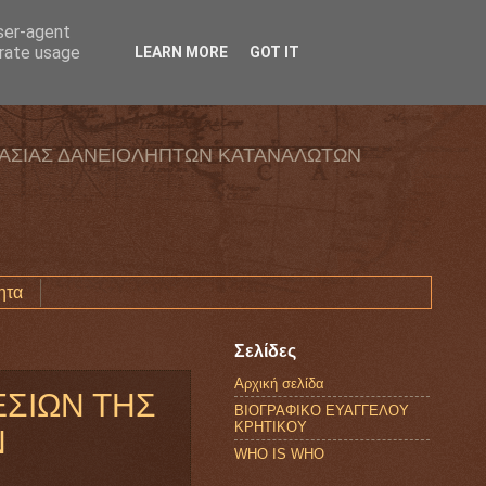
user-agent
erate usage
LEARN MORE
GOT IT
ΑΣΙΑΣ ΔΑΝΕΙΟΛΗΠΤΩΝ ΚΑΤΑΝΑΛΩΤΩΝ
ητα
Σελίδες
Αρχική σελίδα
ΕΣΙΩΝ ΤΗΣ
ΒΙΟΓΡΑΦΙΚΟ ΕΥΑΓΓΕΛΟΥ
ΚΡΗΤΙΚΟΥ
Ν
WHO IS WHO