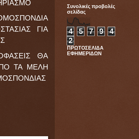
ΗΡΙΑΣΜΟ
Συνολικές προβολές
σελίδας
ΟΜΟΣΠΟΝΔΙΑ
ΣΤΑΣΙΑΣ ΓΙΑ
4
5
7
9
4
ΥΣ
2
ΠΡΩΤΟΣΕΛΙΔΑ
ΕΦΗΜΕΡΙΔΩΝ
ΟΦΑΣΕΙΣ ΘΑ
ΑΠΟ ΤΑ ΜΕΛΗ
ΜΟΣΠΟΝΔΙΑΣ