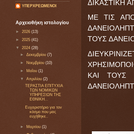
ΔΙΚΑΣΤΙΚΗ 
ΥΠΕΡΧΡΕΩΜΕΝΟΙ
ΜΕ ΤΙΣ ΑΠ
Αρχειοθήκη ιστολογίου
ΔΑΝΕΙΟΛΗΠΤ
►
2026
(13)
ΤΟΥΣ ΔΑΝΕΙ
►
2025
(41)
▼
2024
(28)
ΔΙΕΥΚΡΙΝΙ
►
Δεκεμβρίου
(7)
ΧΡΗΣΙΜΟΠΟΙ
►
Νοεμβρίου
(10)
►
Μαΐου
(1)
ΚΑΙ ΤΟΥΣ 
▼
Απριλίου
(2)
ΔΑΝΕΙΟΛΗΠ
ΤΕΡΑΣΤΙΑ ΕΠΙΤΥΧΙΑ
ΤΩΝ ΝΟΜΙΚΩΝ
ΥΠΗΡΕΣΙΩΝ ΤΗΣ
ΕΘΝΙΚΗ...
Ευχαριστήριο για τον
κόσμο που μας
ευχήθηκε..
►
Μαρτίου
(1)