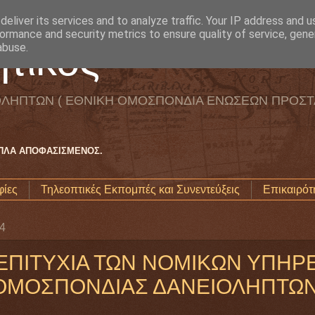
eliver its services and to analyze traffic. Your IP address and 
ormance and security metrics to ensure quality of service, gen
τικός
abuse.
ΛΗΠΤΩΝ ( ΕΘΝΙΚΗ ΟΜΟΣΠΟΝΔΙΑ ΕΝΩΣΕΩΝ ΠΡΟΣΤ
ΑΠΛΑ ΑΠΟΦΑΣΙΣΜΕΝΟΣ.
ίες
Τηλεοπτικές Εκπομπές και Συνεντεύξεις
Επικαιρότ
24
 ΕΠΙΤΥΧΙΑ ΤΩΝ ΝΟΜΙΚΩΝ ΥΠΗΡ
ΟΜΟΣΠΟΝΔΙΑΣ ΔΑΝΕΙΟΛΗΠΤΩ