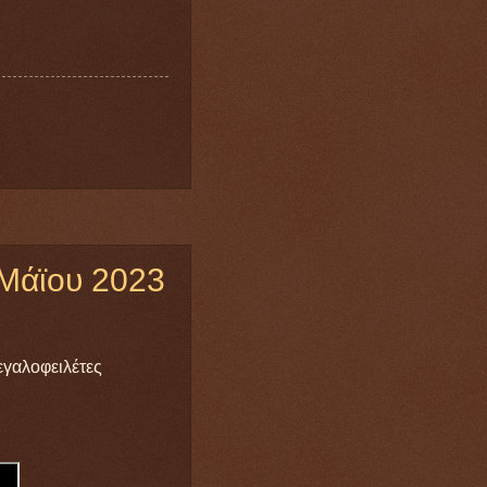
 Μάϊου 2023
εγαλοφειλέτες