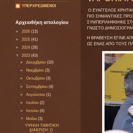
ΥΠΕΡΧΡΕΩΜΕΝΟΙ
Ο ΕΥΑΓΓΕΛΟΣ ΚΡΗΤΙΚ
ΠΙΟ ΣΗΜΑΝΤΙΚΕΣ ΠΡΟ
ΣΥΜΠΕΡΙΛΗΦΘΗΚΕ ΣΤΟ
Αρχειοθήκη ιστολογίου
ΓΝΩΣΤΟ ΔΗΜΟΣΙΟΓΡΑ
►
2026
(13)
Η ΒΡΑΒΕΥΣΗ ΕΓΙΝΕ Α
►
2025
(41)
ΩΣ ΕΝΑΣ ΑΠΟ ΤΟΥΣ Π
►
2024
(28)
▼
2023
(43)
►
Δεκεμβρίου
(10)
►
Νοεμβρίου
(3)
►
Οκτωβρίου
(3)
►
Σεπτεμβρίου
(4)
►
Αυγούστου
(1)
►
Ιουλίου
(2)
►
Ιουνίου
(4)
▼
Μαΐου
(3)
ΥΨΗΛΗ ΤΙΜΗΤΙΚΗ
ΔΙΑΚΡΙΣΗ: Ο