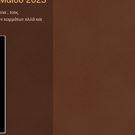
ια , τους
των κομμάτων αλλά και