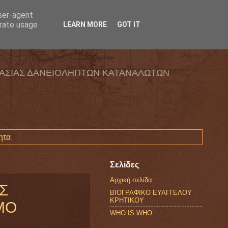
user-agent
erate usage
LEARN MORE
GOT IT
ΑΣΙΑΣ ΔΑΝΕΙΟΛΗΠΤΩΝ ΚΑΤΑΝΑΛΩΤΩΝ
ητα
Σελίδες
Αρχική σελίδα
Σ
ΒΙΟΓΡΑΦΙΚΟ ΕΥΑΓΓΕΛΟΥ
ΚΡΗΤΙΚΟΥ
ΜΟ
WHO IS WHO