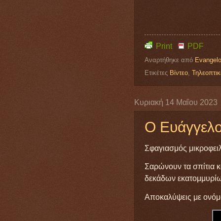
Print
PDF
Αναρτήθηκε από
Evangelo
Ετικέτες
Βίντεο
,
Τηλεοπτικ
Κυριακή 14 Μαΐου 2023
Ο Ευάγγελο
Σφαγιασμός μικροφειλ
Σαρώνουν τα σπίτια κα
δεκάδων εκατομμυρίω
Αποκαλύψεις με ονόμα