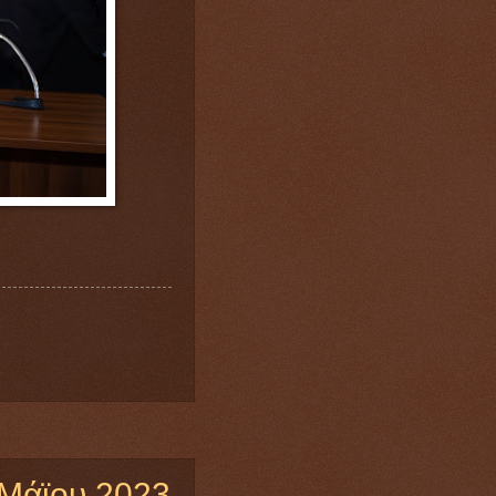
 Μάϊου 2023