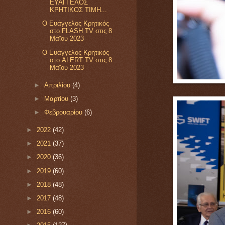
ΕΥΑΓΓΕΛΟΣ
ΚΡΗΤΙΚΟΣ ΤΙΜΗ...
Ο Ευάγγελος Κρητικός
στο FLASH TV στις 8
Μάϊου 2023
Ο Ευάγγελος Κρητικός
στο ALERT TV στις 8
Μάϊου 2023
►
Απριλίου
(4)
►
Μαρτίου
(3)
►
Φεβρουαρίου
(6)
►
2022
(42)
►
2021
(37)
►
2020
(36)
►
2019
(60)
►
2018
(48)
►
2017
(48)
►
2016
(60)