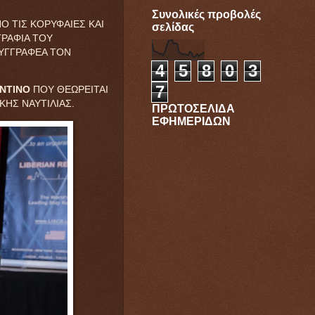
Συνολικές προβολές
 ΤΙΣ ΚΟΡΥΦΑΙΕΣ ΚΑΙ
σελίδας
ΓΡΑΦΙΑ ΤΟΥ
ΣΥΓΓΡΑΦΕΑ ΤΟΝ
4
5
8
0
3
7
ΝΤΙΝΟ
ΠΟΥ ΘΕΩΡΕΙΤΑΙ
ΗΣ ΝΑΥΤΙΛΙΑΣ.
ΠΡΩΤΟΣΕΛΙΔΑ
ΕΦΗΜΕΡΙΔΩΝ