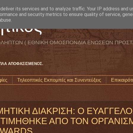
eliver its services and to analyze traffic. Your IP address and 
ormance and security metrics to ensure quality of service, gen
τικός
abuse.
ΛΗΠΤΩΝ ( ΕΘΝΙΚΗ ΟΜΟΣΠΟΝΔΙΑ ΕΝΩΣΕΩΝ ΠΡΟΣΤ
ΑΠΛΑ ΑΠΟΦΑΣΙΣΜΕΝΟΣ.
ίες
Τηλεοπτικές Εκπομπές και Συνεντεύξεις
Επικαιρότ
ΗΤΙΚΗ ΔΙΑΚΡΙΣΗ: Ο ΕΥΑΓΓΕΛΟ
 ΤΙΜΗΘΗΚΕ ΑΠΟ ΤΟΝ ΟΡΓΑΝΙΣ
WARDS...