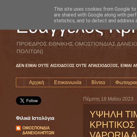
This site uses cookies from Google to d
are shared with Google along with perf
Ευάγγελος Κρη
statistics, and to detect and address 
ΠΡΟΕΔΡΟΣ ΕΘΝΙΚΗΣ ΟΜΟΣΠΟΝΔΙΑΣ ΔΑΝΕΙΟ
ΠΟΛΙΤΩΝ)
ΔΕΝ ΕΙΜΑΙ ΟΥΤΕ ΑΙΣΙΟΔΟΞΟΣ ΟΥΤΕ ΑΠΑΙΣΙΟΔΟΞΟΣ, ΕΙΜΑΙ 
Αρχική
Επικοινωνία
Βίντεο
Φωτογραφ
Πέμπτη 18 Μαΐου 2023
ΥΨΗΛΗ ΤΙΜ
Φιλικά Ιστολόγια
ΚΡΗΤΙΚΟΣ
ΟΜΟΣΠΟΝΔΙΑ
VAPORIA A
ΔΑΝΕΙΟΛΗΠΤΩΝ