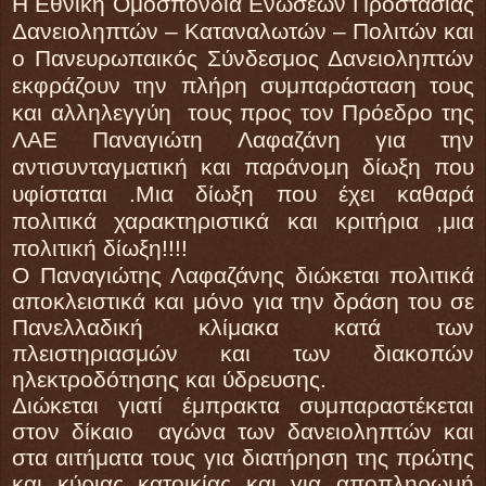
Η Εθνική Ομοσπονδία Ενώσεων Προστασίας
Δανειοληπτών – Καταναλωτών – Πολιτών και
ο Πανευρωπαικός Σύνδεσμος Δανειοληπτών
εκφράζουν την πλήρη συμπαράσταση τους
και αλληλεγγύη
τους προς τον Πρόεδρο της
ΛΑΕ Παναγιώτη Λαφαζάνη για την
αντισυνταγματική και παράνομη δίωξη που
υφίσταται .Μια δίωξη που έχει καθαρά
πολιτικά χαρακτηριστικά και κριτήρια ,μια
πολιτική δίωξη!!!!
Ο Παναγιώτης Λαφαζάνης διώκεται πολιτικά
αποκλειστικά και μόνο για την δράση του σε
Πανελλαδική κλίμακα κατά των
πλειστηριασμών και των διακοπών
ηλεκτροδότησης και ύδρευσης.
Διώκεται γιατί έμπρακτα συμπαραστέκεται
στον δίκαιο αγώνα των δανειοληπτών και
στα αιτήματα τους για διατήρηση της πρώτης
και κύριας κατοικίας και για αποπληρωμή