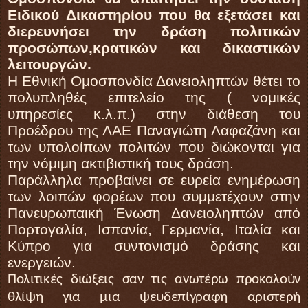
Ειδικού Δικαστηρίου που θα εξετάσει και
διερευνήσει την δράση πολιτικών
προσώπων,κρατικών και δικαστικών
λειτουργών.
Η Εθνική Ομοσπονδία Δανειοληπτών θέτει το
πολυπληθές επιτελείο της ( νομικές
υπηρεσίες κ.λ.π.) στην διάθεση του
Προέδρου της ΛΑΕ Παναγιώτη Λαφαζάνη και
των υπολοίπων πολιτών που διώκονται για
την νόμιμη ακτιβιστική τους δράση.
Παράλληλα προβαίνει σε ευρεία ενημέρωση
των λοιπών φορέων που συμμετέχουν στην
Πανευρωπαική Ένωση Δανειοληπτών από
Πορτογαλία, Ισπανία, Γερμανία, Ιταλία και
Κύπρο για συντονισμό δράσης και
ενεργειών.
Πολιτικές διώξεις σαν τις ανωτέρω προκαλούν
θλίψη για μια ψευδεπίγραφη αριστερή