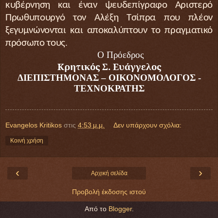
κυβέρνηση και έναν ψευδεπίγραφο Αριστερό
Πρωθυπουργό τον Αλέξη Τσίπρα που πλέον
ξεγυμνώνονται και αποκαλύπτουν το πραγματικό
.
πρόσωπο τους
Ο Πρόεδρος
Κρητικός Σ. Ευάγγελος
ΔΙΕΠΙΣΤΗΜΟΝΑΣ – ΟΙΚΟΝΟΜΟΛΟΓΟΣ -
ΤΕΧΝΟΚΡΑΤΗΣ
Evangelos Kritikos
στις
4:53 μ.μ.
Δεν υπάρχουν σχόλια:
Κοινή χρήση
‹
›
Αρχική σελίδα
Προβολή έκδοσης ιστού
Από το
Blogger
.