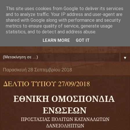
This site uses cookies from Google to deliver its services
Ευάγγελος Κρητικός
and to analyze traffic. Your IP address and user-agent are
shared with Google along with performance and security
metrics to ensure quality of service, generate usage
ΠΡΟΕΔΡΟΣ ΕΘΝΙΚΗΣ ΟΜΟΣΠΟΝΔΙΑΣ ΔΑΝΕΙΟΛΗΠΤΩΝ
statistics, and to detect and address abuse.
( ΕΘΝΙΚΗ ΟΜΟΣΠΟΝΔΙΑ ΕΝΩΣΕΩΝ ΠΡΟΣΤΑΣΙΑΣ
LEARN MORE
GOT IT
ΔΑΝΕΙΟΛΗΠΤΩΝ ΚΑΤΑΝΑΛΩΤΩΝ ΠΟΛΙΤΩΝ)
▼
Παρασκευή 28 Σεπτεμβρίου 2018
ΔΕΛΤΙΟ ΤΥΠΟΥ 27/09/2018
ΕΘΝΙΚΗ ΟΜΟΣΠΟΝΔΙΑ
ΕΝΩΣΕΩΝ
ΠΡΟΣΤΑΣΙΑΣ ΠΟΛΙΤΩΝ ΚΑΤΑΝΑΛΩΤΩΝ
ΔΑΝΕΙΟΛΗΠΤΩΝ