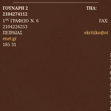
---------------------------------------------------------------------
ΓΟΥΝΑΡΗ 2 ΤΗΛ:
2104274112
ος
1
ΓΡΑΦΕΙΟ Ν. 6
FAX
:
2104226253
ΠΕΙΡΑΙΑΣ
ekritiko
@
ot
enet
.
gr
185 31
/
/