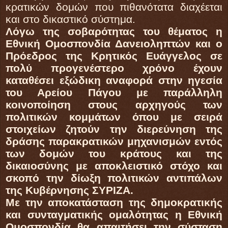
κρατικών δομών που πιθανότατα διαχέεται
και στο δικαστικό σύστημα.
Λόγω της σοβαρότητας του θέματος η
Εθνική Ομοσπονδία Δανειοληπτών και ο
Πρόεδρος της Κρητικός Ευάγγελος σε
πολύ προγενέστερο χρόνο έχουν
καταθέσει εξώδικη αναφορά στην ηγεσία
του Αρείου Πάγου με παράλληλη
κοινοποίηση στους αρχηγούς των
πολιτικών κομμάτων όπου με σειρά
στοιχείων ζητούν την διερεύνηση της
δράσης παρακρατικών μηχανισμών εντός
των δομών του κράτους και της
δικαιοσύνης με αποκλειστικό στόχο και
σκοπό την δίωξη πολιτικών αντιπάλων
της Κυβέρνησης ΣΥΡΙΖΑ.
Με την αποκατάσταση της δημοκρατικής
και συνταγματικής ομαλότητας η Εθνική
Ομοσπονδία θα απαιτήσει την σύσταση