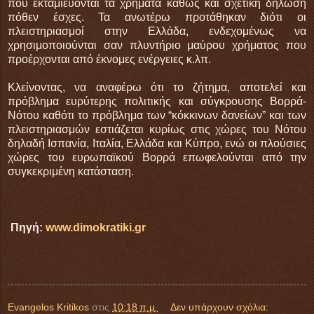
που εκταμιεύονται τα χρήματα καθώς και σχετική δήλωση
πόθεν έσχες. Τα ανωτέρω προτάθηκαν διότι οι
πλειστηριασμοί στην Ελλάδα, ενδεχομένως να
χρησιμοποιούνται σαν πλυντήριο μαύρου χρήματος που
προέρχονται από έκνομες ενέργειες κ.λπ.
Κλείνοντας, να αναφέρω ότι το ζήτημα, αποτελεί και
πρόβλημα ευρύτερης πολιτικής και σύγκρουσης Βορρά-
Νότου καθότι το πρόβλημα των “κόκκινων δανείων” και των
πλειστηριασμών εστιάζεται κυρίως στις χώρες του Νότου
δηλαδή Ισπανία, Ιταλία, Ελλάδα και Κύπρο, ενώ οι πλούσιες
χώρες του ευρωπαϊκού Βορρά επωφελούνται από την
συγκεκριμένη κατάσταση.
Πηγή:
www.dimokratiki.gr
Evangelos Kritikos
στις
10:18 π.μ.
Δεν υπάρχουν σχόλια: