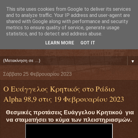
This site uses cookies from Google to deliver its services
Ευάγγελος Κρητικός
and to analyze traffic. Your IP address and user-agent are
shared with Google along with performance and security
metrics to ensure quality of service, generate usage
ΠΡΟΕΔΡΟΣ ΕΘΝΙΚΗΣ ΟΜΟΣΠΟΝΔΙΑΣ ΔΑΝΕΙΟΛΗΠΤΩΝ
statistics, and to detect and address abuse.
( ΕΘΝΙΚΗ ΟΜΟΣΠΟΝΔΙΑ ΕΝΩΣΕΩΝ ΠΡΟΣΤΑΣΙΑΣ
LEARN MORE
GOT IT
ΔΑΝΕΙΟΛΗΠΤΩΝ ΚΑΤΑΝΑΛΩΤΩΝ ΠΟΛΙΤΩΝ)
▼
Σάββατο 25 Φεβρουαρίου 2023
Ο Ευάγγελος Κρητικός στο Ράδιο
Alpha 98,9 στις 19 Φεβρουαρίου 2023
Θεσμικές προτάσεις Ευάγγελου Κρητικού για
να σταματήσει το κύμα των πλειστηριασμών.