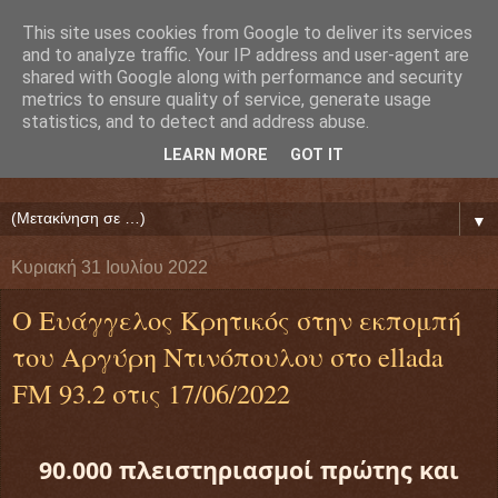
This site uses cookies from Google to deliver its services
Ευάγγελος Κρητικός
and to analyze traffic. Your IP address and user-agent are
shared with Google along with performance and security
metrics to ensure quality of service, generate usage
ΠΡΟΕΔΡΟΣ ΕΘΝΙΚΗΣ ΟΜΟΣΠΟΝΔΙΑΣ ΔΑΝΕΙΟΛΗΠΤΩΝ
statistics, and to detect and address abuse.
( ΕΘΝΙΚΗ ΟΜΟΣΠΟΝΔΙΑ ΕΝΩΣΕΩΝ ΠΡΟΣΤΑΣΙΑΣ
LEARN MORE
GOT IT
ΔΑΝΕΙΟΛΗΠΤΩΝ ΚΑΤΑΝΑΛΩΤΩΝ ΠΟΛΙΤΩΝ)
▼
Κυριακή 31 Ιουλίου 2022
Ο Ευάγγελος Κρητικός στην εκπομπή
του Αργύρη Ντινόπουλου στο ellada
FM 93.2 στις 17/06/2022
90.000 πλειστηριασμοί πρώτης και