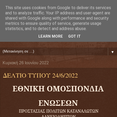
This site uses cookies from Google to deliver its services
Ευάγγελος Κρητικός
and to analyze traffic. Your IP address and user-agent are
shared with Google along with performance and security
metrics to ensure quality of service, generate usage
ΠΡΟΕΔΡΟΣ ΕΘΝΙΚΗΣ ΟΜΟΣΠΟΝΔΙΑΣ ΔΑΝΕΙΟΛΗΠΤΩΝ
statistics, and to detect and address abuse.
( ΕΘΝΙΚΗ ΟΜΟΣΠΟΝΔΙΑ ΕΝΩΣΕΩΝ ΠΡΟΣΤΑΣΙΑΣ
LEARN MORE
GOT IT
ΔΑΝΕΙΟΛΗΠΤΩΝ ΚΑΤΑΝΑΛΩΤΩΝ ΠΟΛΙΤΩΝ)
▼
Κυριακή 26 Ιουνίου 2022
ΔΕΛΤΙΟ ΤΥΠΟΥ 24/6/2022
ΕΘΝΙΚΗ ΟΜΟΣΠΟΝΔΙΑ
ΕΝΩΣΕΩΝ
ΠΡΟΣΤΑΣΙΑΣ ΠΟΛΙΤΩΝ ΚΑΤΑΝΑΛΩΤΩΝ
ΔΑΝΕΙΟΛΗΠΤΩΝ