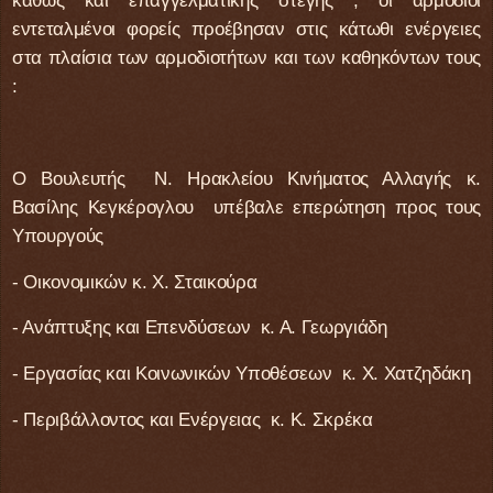
καθώς και επαγγελματικής στέγης , οι αρμόδιοι
εντεταλμένοι φορείς προέβησαν στις κάτωθι ενέργειες
στα πλαίσια των αρμοδιοτήτων και των καθηκόντων τους
:
Ο Βουλευτής Ν. Ηρακλείου Κινήματος Αλλαγής κ.
Βασίλης Κεγκέρογλου υπέβαλε επερώτηση προς τους
Υπουργούς
- Οικονομικών κ. Χ. Σταικούρα
- Ανάπτυξης και Επενδύσεων κ. Α. Γεωργιάδη
- Εργασίας και Κοινωνικών Υποθέσεων κ. Χ. Χατζηδάκη
- Περιβάλλοντος και Ενέργειας κ. Κ. Σκρέκα