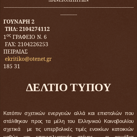
-----------------------
--
--
--
--------------------------------------------------------
-----------
ΓΟΥΝΑΡΗ 2
ΤΗΛ: 2104274112
ος
1
ΓΡΑΦΕΙΟ Ν. 6
FAX
: 2104226253
ΠΕΙΡΑΙΑΣ
ekritiko
@
otenet
.
gr
185 31
ΔΕΛΤΙΟ ΤΥΠΟΥ
Κατόπιν σχετικών ενεργειών αλλά και επιστολών που
στάλθηκαν προς τα μέλη του Ελληνικού Κοινοβουλίου
σχετικά με τις υπερβολικές τιμές ενοικίων κατοικιών