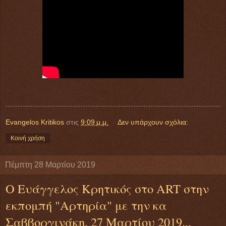
Evangelos Kritikos
στις
9:09 μ.μ.
Δεν υπάρχουν σχόλια:
Κοινή χρήση
Πέμπτη 28 Μαρτίου 2019
Ο Ευάγγελος Κρητικός στο ART στην
εκπομπή "Αρτηρία" με την κα
Σαββοργινάκη, 27 Μαρτίου 2019...