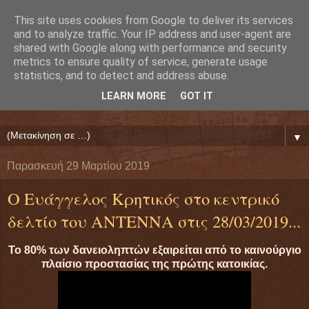
This site uses cookies from Google to deliver its services
Ευάγγελος Κρητικός
and to analyze traffic. Your IP address and user-agent are
shared with Google along with performance and security
metrics to ensure quality of service, generate usage
ΠΡΟΕΔΡΟΣ ΕΘΝΙΚΗΣ ΟΜΟΣΠΟΝΔΙΑΣ ΔΑΝΕΙΟΛΗΠΤΩΝ
statistics, and to detect and address abuse.
( ΕΘΝΙΚΗ ΟΜΟΣΠΟΝΔΙΑ ΕΝΩΣΕΩΝ ΠΡΟΣΤΑΣΙΑΣ
LEARN MORE
GOT IT
ΔΑΝΕΙΟΛΗΠΤΩΝ ΚΑΤΑΝΑΛΩΤΩΝ ΠΟΛΙΤΩΝ)
▼
Παρασκευή 29 Μαρτίου 2019
Ο Ευάγγελος Κρητικός στο κεντρικό
δελτίο του ΑΝΤΕΝΝΑ στις 28/03/2019...
Το 80% των δανειοληπτών εξαιρείται από το καινούργιο
πλαίσιο προστασίας της πρώτης κατοικίας.