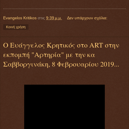
Evangelos Kritikos
στις
9:39 μ.μ.
Δεν υπάρχουν σχόλια:
Κοινή χρήση
Ο Ευάγγελος Κρητικός στο ART στην
εκπομπή "Αρτηρία" με την κα
Σαββοργινάκη, 8 Φεβρουαρίου 2019...