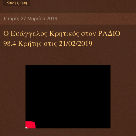
Κοινή χρήση
Τετάρτη 27 Μαρτίου 2019
Ο Ευάγγελος Κρητικός στον ΡΑΔΙΟ
98.4 Κρήτης στις 21/02/2019