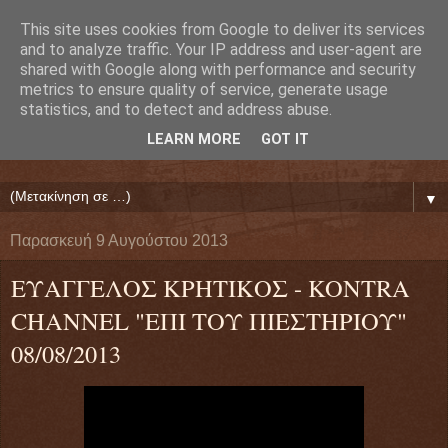
This site uses cookies from Google to deliver its services
Ευάγγελος Κρητικός
and to analyze traffic. Your IP address and user-agent are
shared with Google along with performance and security
metrics to ensure quality of service, generate usage
ΠΡΟΕΔΡΟΣ ΕΘΝΙΚΗΣ ΟΜΟΣΠΟΝΔΙΑΣ ΔΑΝΕΙΟΛΗΠΤΩΝ
statistics, and to detect and address abuse.
( ΕΘΝΙΚΗ ΟΜΟΣΠΟΝΔΙΑ ΕΝΩΣΕΩΝ ΠΡΟΣΤΑΣΙΑΣ
LEARN MORE
GOT IT
ΔΑΝΕΙΟΛΗΠΤΩΝ ΚΑΤΑΝΑΛΩΤΩΝ ΠΟΛΙΤΩΝ)
▼
Παρασκευή 9 Αυγούστου 2013
ΕΥΑΓΓΕΛΟΣ ΚΡΗΤΙΚΟΣ - KONTRA
CHANNEL "ΕΠΙ ΤΟΥ ΠΙΕΣΤΗΡΙΟΥ"
08/08/2013