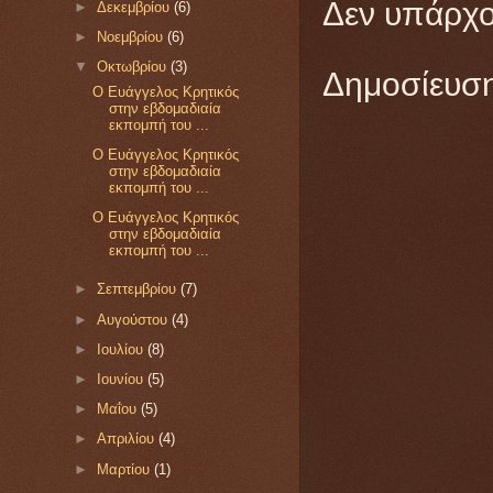
Δεν υπάρχο
►
Δεκεμβρίου
(6)
►
Νοεμβρίου
(6)
▼
Οκτωβρίου
(3)
Δημοσίευση
Ο Ευάγγελος Κρητικός
στην εβδομαδιαία
εκπομπή του ...
Ο Ευάγγελος Κρητικός
στην εβδομαδιαία
εκπομπή του ...
Ο Ευάγγελος Κρητικός
στην εβδομαδιαία
εκπομπή του ...
►
Σεπτεμβρίου
(7)
►
Αυγούστου
(4)
►
Ιουλίου
(8)
►
Ιουνίου
(5)
►
Μαΐου
(5)
►
Απριλίου
(4)
►
Μαρτίου
(1)