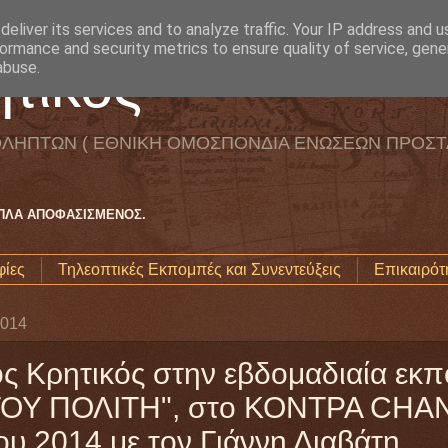
eliver its services and to analyze traffic. Your IP address and 
ormance and security metrics to ensure quality of service, gen
τικός
abuse.
ΛΗΠΤΩΝ ( ΕΘΝΙΚΗ ΟΜΟΣΠΟΝΔΙΑ ΕΝΩΣΕΩΝ ΠΡΟΣΤ
ΑΠΛΑ ΑΠΟΦΑΣΙΣΜΕΝΟΣ.
ίες
Τηλεοπτικές Εκπομπές και Συνεντεύξεις
Επικαιρότ
2014
ς Κρητικός στην εβδομαδιαία εκ
ΟΥ ΠΟΛΙΤΗ", στο ΚΟΝΤΡΑ CHAN
υ 2014 με τον Γιάννη Διαβάτη..