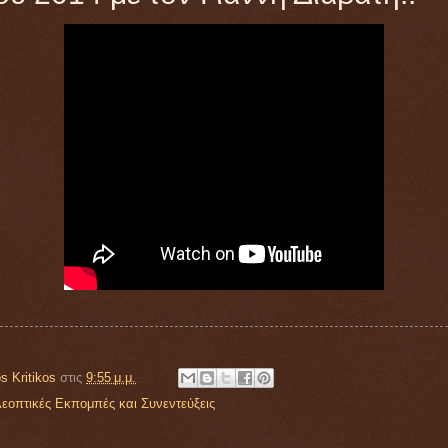
s Kritikos
στις
9:55 μ.μ.
εοπτικές Εκπομπές και Συνεντεύξεις