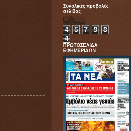
Συνολικές προβολές
σελίδας
4
5
7
9
8
4
ΠΡΩΤΟΣΕΛΙΔΑ
ΕΦΗΜΕΡΙΔΩΝ