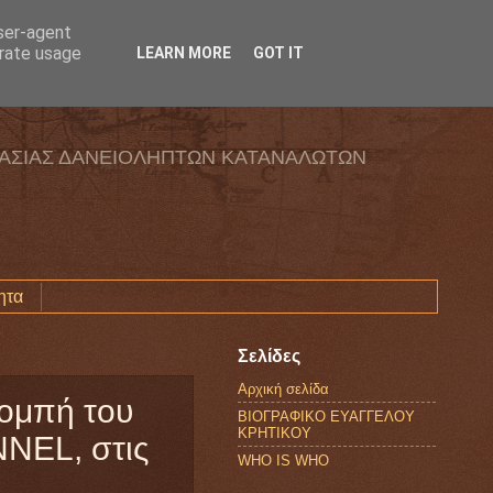
user-agent
erate usage
LEARN MORE
GOT IT
ΑΣΙΑΣ ΔΑΝΕΙΟΛΗΠΤΩΝ ΚΑΤΑΝΑΛΩΤΩΝ
ητα
Σελίδες
Αρχική σελίδα
πομπή του
ΒΙΟΓΡΑΦΙΚΟ ΕΥΑΓΓΕΛΟΥ
ΚΡΗΤΙΚΟΥ
NEL, στις
WHO IS WHO