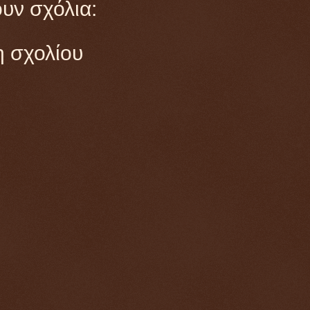
υν σχόλια:
 σχολίου