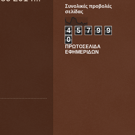
Συνολικές προβολές
σελίδας
4
5
7
9
9
0
ΠΡΩΤΟΣΕΛΙΔΑ
ΕΦΗΜΕΡΙΔΩΝ