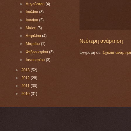
►
Αυγούστου
(4)
►
Ιουλίου
(8)
►
Ιουνίου
(5)
►
Μαΐου
(5)
►
Απριλίου
(4)
Νεότερη ανάρτηση
►
Μαρτίου
(1)
►
Φεβρουαρίου
(3)
Εγγραφή σε:
Σχόλια ανάρτησ
►
Ιανουαρίου
(3)
►
2013
(52)
►
2012
(28)
►
2011
(30)
►
2010
(31)