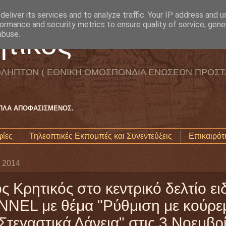
eliver its services and to analyze traffic. Your IP address and 
ormance and security metrics to ensure quality of service, gen
τικός
abuse.
ΛΗΠΤΩΝ ( ΕΘΝΙΚΗ ΟΜΟΣΠΟΝΔΙΑ ΕΝΩΣΕΩΝ ΠΡΟΣΤ
ΑΠΛΑ ΑΠΟΦΑΣΙΣΜΕΝΟΣ.
ίες
Τηλεοπτικές Εκπομπές και Συνεντεύξεις
Επικαιρότ
 2014
ς Κρητικός στο κεντρικό δελτίο ε
NEL με θέμα "Ρύθμιση με κούρε
Στεγαστικά Δάνεια" στις 3 Νοεμβρί