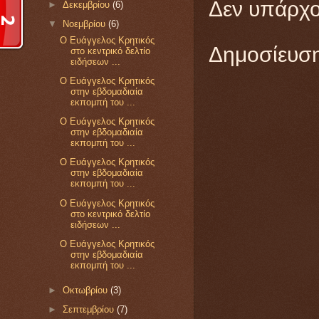
Δεν υπάρχο
►
Δεκεμβρίου
(6)
▼
Νοεμβρίου
(6)
Ο Ευάγγελος Κρητικός
Δημοσίευση
στο κεντρικό δελτίο
ειδήσεων ...
Ο Ευάγγελος Κρητικός
στην εβδομαδιαία
εκπομπή του ...
Ο Ευάγγελος Κρητικός
στην εβδομαδιαία
εκπομπή του ...
Ο Ευάγγελος Κρητικός
στην εβδομαδιαία
εκπομπή του ...
Ο Ευάγγελος Κρητικός
στο κεντρικό δελτίο
ειδήσεων ...
Ο Ευάγγελος Κρητικός
στην εβδομαδιαία
εκπομπή του ...
►
Οκτωβρίου
(3)
►
Σεπτεμβρίου
(7)