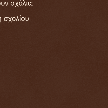
υν σχόλια:
 σχολίου