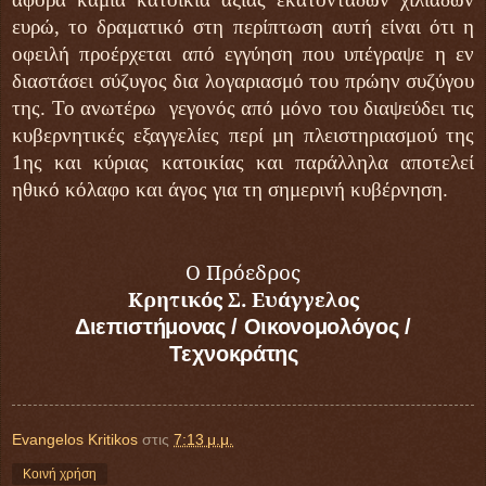
ευρώ, το δραματικό στη περίπτωση αυτή είναι ότι η
οφειλή προέρχεται από εγγύηση που υπέγραψε η εν
διαστάσει σύζυγος δια λογαριασμό του πρώην συζύγου
της. Το ανωτέρω γεγονός από μόνο του διαψεύδει τις
κυβερνητικές εξαγγελίες περί μη πλειστηριασμού της
1ης και κύριας κατοικίας και παράλληλα αποτελεί
ηθικό κόλαφο και άγος για τη σημερινή κυβέρνηση.
Ο Πρόεδρος
Κρητικός Σ. Ευάγγελος
Διεπιστήμονας / Οικονομολόγος /
Τεχνοκράτης
Evangelos Kritikos
στις
7:13 μ.μ.
Κοινή χρήση