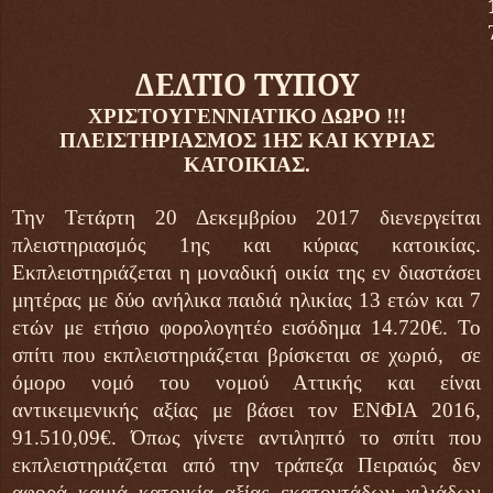
ΔΕΛΤΙΟ ΤΥΠΟΥ
ΧΡΙΣΤΟΥΓΕΝΝΙΑΤΙΚΟ ΔΩΡΟ !!!
ΠΛΕΙΣΤΗΡΙΑΣΜΟΣ 1ΗΣ ΚΑΙ ΚΥΡΙΑΣ
ΚΑΤΟΙΚΙΑΣ.
Την Τετάρτη 20 Δεκεμβρίου 2017 διενεργείται
πλειστηριασμός 1ης και κύριας κατοικίας.
Εκπλειστηριάζεται η μοναδική οικία της εν διαστάσει
μητέρας με δύο ανήλικα παιδιά ηλικίας 13 ετών και 7
ετών με ετήσιο φορολογητέο εισόδημα 14.720€. Το
σπίτι που εκπλειστηριάζεται βρίσκεται σε χωριό, σε
όμορο νομό του νομού Αττικής και είναι
αντικειμενικής αξίας με βάσει τον ΕΝΦΙΑ 2016,
91.510,09€. Όπως γίνετε αντιληπτό το σπίτι που
εκπλειστηριάζεται από την τράπεζα Πειραιώς δεν
αφορά καμιά κατοικία αξίας εκατοντάδων χιλιάδων