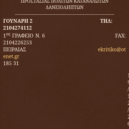
ΠΡΟΣΤΑΣΙΑΣ ΠΟΛΙΤΩΝ ΚΑΤΑΝΑΛΩΤΩΝ
ΔΑΝΕΙΟΛΗΠΤΩΝ
---------------------------------------------------------------------
ΓΟΥΝΑΡΗ 2 ΤΗΛ:
2104274112
ος
1
ΓΡΑΦΕΙΟ Ν. 6
FAX
:
2104226253
ΠΕΙΡΑΙΑΣ
ekritiko
@
ot
enet
.
gr
185 31
/
/