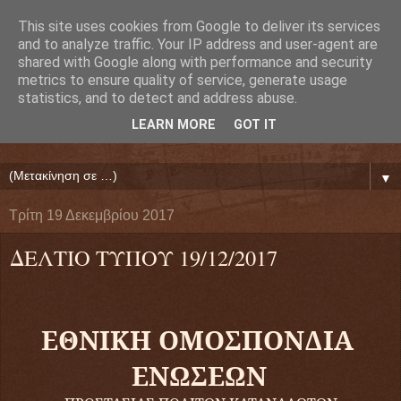
This site uses cookies from Google to deliver its services
Ευάγγελος Κρητικός
and to analyze traffic. Your IP address and user-agent are
shared with Google along with performance and security
metrics to ensure quality of service, generate usage
ΠΡΟΕΔΡΟΣ ΕΘΝΙΚΗΣ ΟΜΟΣΠΟΝΔΙΑΣ ΔΑΝΕΙΟΛΗΠΤΩΝ
statistics, and to detect and address abuse.
( ΕΘΝΙΚΗ ΟΜΟΣΠΟΝΔΙΑ ΕΝΩΣΕΩΝ ΠΡΟΣΤΑΣΙΑΣ
LEARN MORE
GOT IT
ΔΑΝΕΙΟΛΗΠΤΩΝ ΚΑΤΑΝΑΛΩΤΩΝ ΠΟΛΙΤΩΝ)
▼
Τρίτη 19 Δεκεμβρίου 2017
ΔΕΛΤΙΟ ΤΥΠΟΥ 19/12/2017
ΕΘΝΙΚΗ ΟΜΟΣΠΟΝΔΙΑ
ΕΝΩΣΕΩΝ