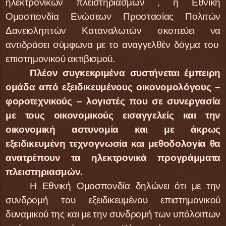
ηλεκτρονικών πλειστηριασμών , η Εθνική
Ομοσπονδία Ενώσεων Προστασίας Πολιτών
Δανειοληπτών Καταναλωτών σκοπεύει να
αντιδράσει σύμφωνα με το αναγγελθέν δόγμα του
επιστημονικού ακτιβισμού.
Πλέον συγκεκριμένα συστήνεται έμπειρη
ομάδα από εξειδικευμένους οικονομολόγους –
φοροτεχνικούς – λογιστές που σε συνεργασία
με τους οικονομικούς εισαγγελείς και την
οικονομική αστυνομία και με άκρως
εξειδικευμένη τεχνογνωσία και μεθοδολογία θα
ανατρέπουν τα ηλεκτρονικά προγράμματα
πλειστηριασμών.
Η Εθνική Ομοσπονδία δηλώνει ότι με την
συνδρομή του εξειδικευμένου επιστημονικού
δυναμικού της και με την συνδρομή των υπόλοιπων