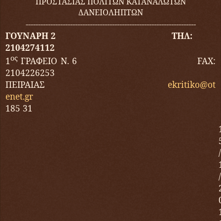
ΠΡΟΣΤΑΣΙΑΣ ΠΟΛΙΤΩΝ ΚΑΤΑΝΑΛΩΤΩΝ
ΔΑΝΕΙΟΛΗΠΤΩΝ
---------------------------------------------------------------------
ΓΟΥΝΑΡΗ 2 ΤΗΛ:
2104274112
ος
1
ΓΡΑΦΕΙΟ Ν. 6
FAX
:
2104226253
ΠΕΙΡΑΙΑΣ
ekritiko
@
ot
enet
.
gr
185 31
/
/