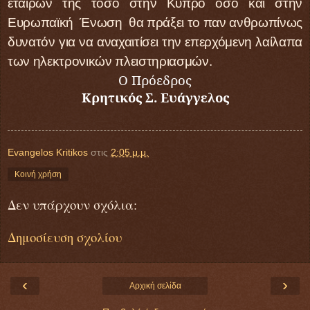
εταίρων της τόσο στην Κύπρο όσο και στην
Ευρωπαϊκή Ένωση θα πράξει το παν ανθρωπίνως
δυνατόν για να αναχαιτίσει την επερχόμενη λαίλαπα
των ηλεκτρονικών πλειστηριασμών.
Ο Πρόεδρος
Κρητικός Σ. Ευάγγελος
Evangelos Kritikos
στις
2:05 μ.μ.
Κοινή χρήση
Δεν υπάρχουν σχόλια:
Δημοσίευση σχολίου
‹
›
Αρχική σελίδα