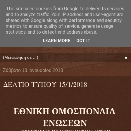
This site uses cookies from Google to deliver its services
Ευάγγελος Κρητικός
and to analyze traffic. Your IP address and user-agent are
shared with Google along with performance and security
metrics to ensure quality of service, generate usage
ΠΡΟΕΔΡΟΣ ΕΘΝΙΚΗΣ ΟΜΟΣΠΟΝΔΙΑΣ ΔΑΝΕΙΟΛΗΠΤΩΝ
statistics, and to detect and address abuse.
( ΕΘΝΙΚΗ ΟΜΟΣΠΟΝΔΙΑ ΕΝΩΣΕΩΝ ΠΡΟΣΤΑΣΙΑΣ
LEARN MORE
GOT IT
ΔΑΝΕΙΟΛΗΠΤΩΝ ΚΑΤΑΝΑΛΩΤΩΝ ΠΟΛΙΤΩΝ)
▼
Σάββατο 13 Ιανουαρίου 2018
ΔΕΛΤΙΟ ΤΥΠΟΥ 15/1/2018
ΕΘΝΙΚΗ ΟΜΟΣΠΟΝΔΙΑ
ΕΝΩΣΕΩΝ