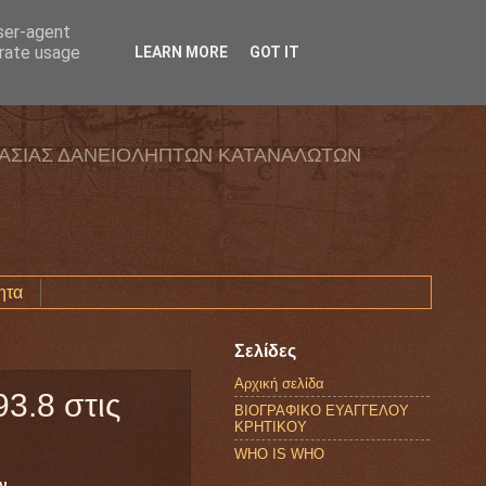
user-agent
erate usage
LEARN MORE
GOT IT
ΑΣΙΑΣ ΔΑΝΕΙΟΛΗΠΤΩΝ ΚΑΤΑΝΑΛΩΤΩΝ
ητα
Σελίδες
Αρχική σελίδα
3.8 στις
ΒΙΟΓΡΑΦΙΚΟ ΕΥΑΓΓΕΛΟΥ
ΚΡΗΤΙΚΟΥ
WHO IS WHO
ν.