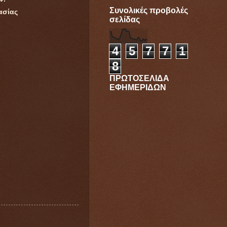
Συνολικές προβολές
ασίας
σελίδας
4
5
7
7
1
8
ΠΡΩΤΟΣΕΛΙΔΑ
ΕΦΗΜΕΡΙΔΩΝ