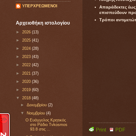
ΥΠΕΡΧΡΕΩΜΕΝΟΙ
Απαράδεκτες έως 
επισπεύδουν προ
Τρόποι αντιμετώπ
Αρχειοθήκη ιστολογίου
►
2026
(13)
►
2025
(41)
►
2024
(28)
►
2023
(43)
►
2022
(42)
►
2021
(37)
►
2020
(36)
►
2019
(60)
▼
2018
(48)
►
Δεκεμβρίου
(2)
▼
Νοεμβρίου
(4)
Ο Ευάγγελος Κρητικός
στο Ράδιο Tvkosmos
93.8 στις ...
Print
PDF