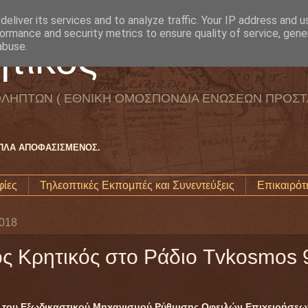
eliver its services and to analyze traffic. Your IP address and 
ormance and security metrics to ensure quality of service, gen
τικός
abuse.
ΛΗΠΤΩΝ ( ΕΘΝΙΚΗ ΟΜΟΣΠΟΝΔΙΑ ΕΝΩΣΕΩΝ ΠΡΟΣΤ
ΑΠΛΑ ΑΠΟΦΑΣΙΣΜΕΝΟΣ.
ίες
Τηλεοπτικές Εκπομπές και Συνεντεύξεις
Επικαιρότ
2018
ς Κρητικός στο Ράδιο Tvkosmos 9
 του Εξωδικαστικού Μηχανισμού Ρύθμισης Οφειλών Επιχειρήσεω