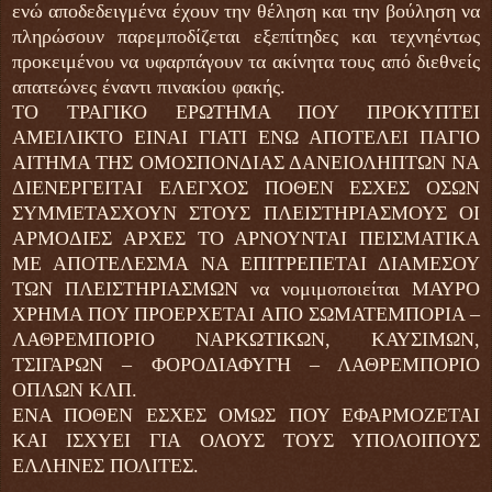
ενώ αποδεδειγμένα έχουν την θέληση και την βούληση να
πληρώσουν παρεμποδίζεται εξεπίτηδες και τεχνηέντως
προκειμένου να υφαρπάγουν τα ακίνητα τους από διεθνείς
απατεώνες έναντι πινακίου φακής.
ΤΟ ΤΡΑΓΙΚΟ ΕΡΩΤΗΜΑ ΠΟΥ ΠΡΟΚΥΠΤΕΙ
ΑΜΕΙΛΙΚΤΟ ΕΙΝΑΙ ΓΙΑΤΙ ΕΝΩ ΑΠΟΤΕΛΕΙ ΠΑΓΙΟ
ΑΙΤΗΜΑ ΤΗΣ ΟΜΟΣΠΟΝΔΙΑΣ ΔΑΝΕΙΟΛΗΠΤΩΝ ΝΑ
ΔΙΕΝΕΡΓΕΙΤΑΙ ΕΛΕΓΧΟΣ ΠΟΘΕΝ ΕΣΧΕΣ ΟΣΩΝ
ΣΥΜΜΕΤΑΣΧΟΥΝ ΣΤΟΥΣ ΠΛΕΙΣΤΗΡΙΑΣΜΟΥΣ ΟΙ
ΑΡΜΟΔΙΕΣ ΑΡΧΕΣ ΤΟ ΑΡΝΟΥΝΤΑΙ ΠΕΙΣΜΑΤΙΚΑ
ΜΕ ΑΠΟΤΕΛΕΣΜΑ ΝΑ ΕΠΙΤΡΕΠΕΤΑΙ ΔΙΑΜΕΣΟΥ
ΤΩΝ ΠΛΕΙΣΤΗΡΙΑΣΜΩΝ να νομιμοποιείται ΜΑΥΡΟ
ΧΡΗΜΑ ΠΟΥ ΠΡΟΕΡΧΕΤΑΙ ΑΠΟ ΣΩΜΑΤΕΜΠΟΡΙΑ –
ΛΑΘΡΕΜΠΟΡΙΟ ΝΑΡΚΩΤΙΚΩΝ, ΚΑΥΣΙΜΩΝ,
ΤΣΙΓΑΡΩΝ – ΦΟΡΟΔΙΑΦΥΓΗ – ΛΑΘΡΕΜΠΟΡΙΟ
ΟΠΛΩΝ ΚΛΠ.
ΕΝΑ ΠΟΘΕΝ ΕΣΧΕΣ ΟΜΩΣ ΠΟΥ ΕΦΑΡΜΟΖΕΤΑΙ
ΚΑΙ ΙΣΧΥΕΙ ΓΙΑ ΟΛΟΥΣ ΤΟΥΣ ΥΠΟΛΟΙΠΟΥΣ
ΕΛΛΗΝΕΣ ΠΟΛΙΤΕΣ.