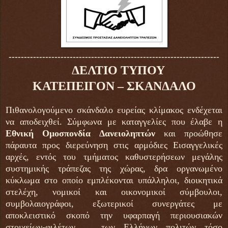
---------------------------------------------------------------------
ΔΕΛΤΙΟ ΤΥΠΟΥ
ΚΑΤΕΠΕΙΓΟΝ – ΣΚΑΝΔΑΛΟ
Πιθανολογούμενο σκάνδαλο ευρείας κλίμακος ενδέχεται
να αποδειχθεί. Σύμφωνα με καταγγελίες που έλαβε η
Εθνική Ομοσπονδία Δανειοληπτών
και προώθησε
πάραυτα προς διερεύνηση στις αρμόδιες Εισαγγελικές
αρχές, εντός του τμήματος καθυστερήσεων μεγάλης
συστημικής τράπεζας της χώρας, δρα οργανωμένο
κύκλωμα στο οποίο εμπλέκονται υπάλληλοι, διοικητικά
στελέχη, νομικοί και οικονομικοί σύμβουλοι,
συμβολαιογράφοι, εξωτερικοί συνεργάτες με
αποκλειστικό σκοπό την υφαρπαγή περιουσιακών
στοιχείων-φιλέτων των Ελλήνων πολιτών τόσο