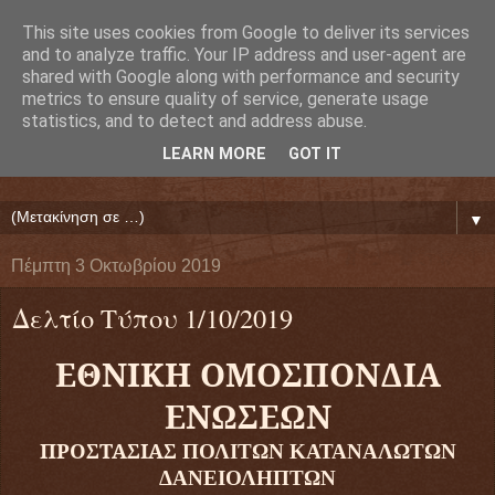
This site uses cookies from Google to deliver its services
Ευάγγελος Κρητικός
and to analyze traffic. Your IP address and user-agent are
shared with Google along with performance and security
metrics to ensure quality of service, generate usage
ΠΡΟΕΔΡΟΣ ΕΘΝΙΚΗΣ ΟΜΟΣΠΟΝΔΙΑΣ ΔΑΝΕΙΟΛΗΠΤΩΝ
statistics, and to detect and address abuse.
( ΕΘΝΙΚΗ ΟΜΟΣΠΟΝΔΙΑ ΕΝΩΣΕΩΝ ΠΡΟΣΤΑΣΙΑΣ
LEARN MORE
GOT IT
ΔΑΝΕΙΟΛΗΠΤΩΝ ΚΑΤΑΝΑΛΩΤΩΝ ΠΟΛΙΤΩΝ)
▼
Πέμπτη 3 Οκτωβρίου 2019
Δελτίο Τύπου 1/10/2019
ΕΘΝΙΚΗ ΟΜΟΣΠΟΝΔΙΑ
ΕΝΩΣΕΩΝ
ΠΡΟΣΤΑΣΙΑΣ
ΠΟΛΙΤΩΝ ΚΑΤΑΝΑΛΩΤΩΝ
ΔΑΝΕΙΟΛΗΠΤΩΝ