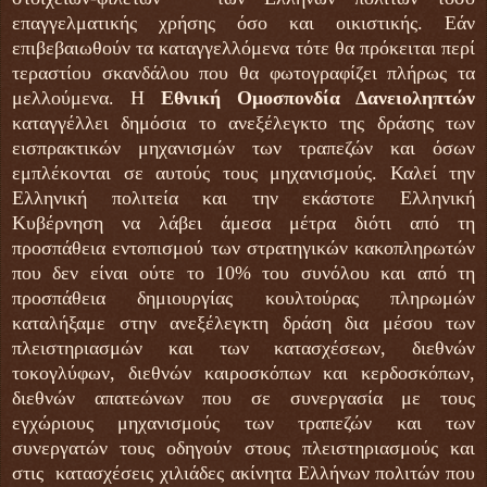
επαγγελματικής χρήσης όσο και οικιστικής. Εάν
επιβεβαιωθούν τα καταγγελλόμενα τότε θα πρόκειται περί
τεραστίου σκανδάλου που θα φωτογραφίζει πλήρως τα
μελλούμενα. Η
Εθνική Ομοσπονδία Δανειοληπτών
καταγγέλλει δημόσια το ανεξέλεγκτο της δράσης των
εισπρακτικών μηχανισμών των τραπεζών και όσων
εμπλέκονται σε αυτούς τους μηχανισμούς. Καλεί την
Ελληνική πολιτεία και την εκάστοτε Ελληνική
Κυβέρνηση να λάβει άμεσα μέτρα διότι από τη
προσπάθεια εντοπισμού των στρατηγικών κακοπληρωτών
που δεν είναι ούτε το 10% του συνόλου και από τη
προσπάθεια δημιουργίας κουλτούρας πληρωμών
καταλήξαμε στην ανεξέλεγκτη δράση δια μέσου των
πλειστηριασμών και των κατασχέσεων, διεθνών
τοκογλύφων, διεθνών καιροσκόπων και κερδοσκόπων,
διεθνών απατεώνων που σε συνεργασία με τους
εγχώριους μηχανισμούς των τραπεζών και των
συνεργατών τους οδηγούν στους πλειστηριασμούς και
στις κατασχέσεις χιλιάδες ακίνητα Ελλήνων πολιτών που