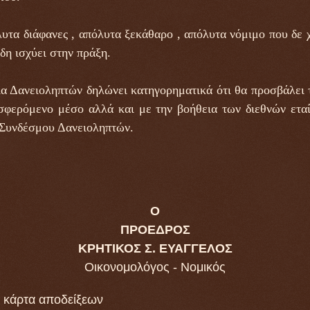
λυτα διάφανες , απόλυτα ξεκάθαρο , απόλυτα νόμιμο που δε χ
δη ισχύει στην πράξη.
α Δανειοληπτών δηλώνει κατηγορηματικά ότι θα προσβάλει 
σφερόμενο μέσο αλλά και με την βοήθεια των διεθνών εταί
Συνδέσμου Δανειοληπτών.
Ο
ΠΡΟΕΔΡΟΣ
ΚΡΗΤΙΚΟΣ Σ. ΕΥΑΓΓΕΛΟΣ
Οικονομολόγος
- Νομικός
ή κάρτα αποδείξεων