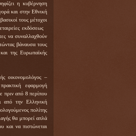
ηφίζει η κυβέρνηση
γορά και στην Εθνική
βασικοί τους μέτοχοι
ς εταιρείες εκδόσεως
τες να συναλλαχθούν
τώντας βάναυσα τους
 και της Ευρωπαϊκής
ής οικονομολόγος –
 πρακτική εφαρμογή
ε πριν από 8 περίπου
αι από την Ελληνική
ρολογούμενος πολίτης
λαγής θα μπορεί απλά
ου και να πιστώνεται