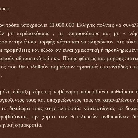
υς :
τον τρόπο υποχρεώνει 11.000.000 Έλληνες πολίτες να συνα
ύν με κερδοσκόπους , με καιροσκόπους και με « νόμ
σουν την όποια μορφής κάρτα και να πληρώνουν είτε τόκου
ε προμήθειες και έξοδα αν είναι χρεωστική ή προπληρωμέ
στούν αθροιστικά επί εκκ. Πάσης φύσεως και μορφής πιστω
ες που θα εκδοθούν σημαίνουν πρακτικά εκατοντάδες εκκ
.
μένη διάταξη νόμου η κυβέρνηση παρεμβαίνει αυθαίρετα σ
γκάζοντας τους και υποχρεώνοντας τους να καταναλώνουν 
 το δικαίωμα τους στην περιουσία καταπατώντας το δικαί
ραβιάζοντας την χάρτα των θεμελιωδών ανθρωπίνων δι
ηνική δημοκρατία.