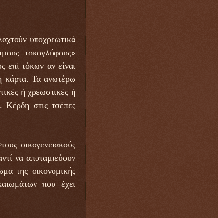
λλαχτούν υποχρεωτικά
ιμους τοκογλύφους»
ς επί τόκων αν είναι
νη κάρτα. Τα ανωτέρω
τικές ή χρεωστικές ή
. Κέρδη στις τσέπες
τους οικογενειακούς
αντί να αποταμιεύουν
ωμα της οικονομικής
καιωμάτων που έχει