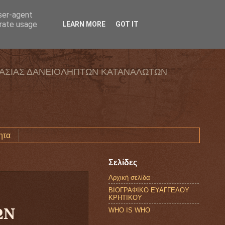
user-agent
erate usage
LEARN MORE
GOT IT
ΑΣΙΑΣ ΔΑΝΕΙΟΛΗΠΤΩΝ ΚΑΤΑΝΑΛΩΤΩΝ
ητα
Σελίδες
Αρχική σελίδα
ΒΙΟΓΡΑΦΙΚΟ ΕΥΑΓΓΕΛΟΥ
ΚΡΗΤΙΚΟΥ
ΩΝ
WHO IS WHO