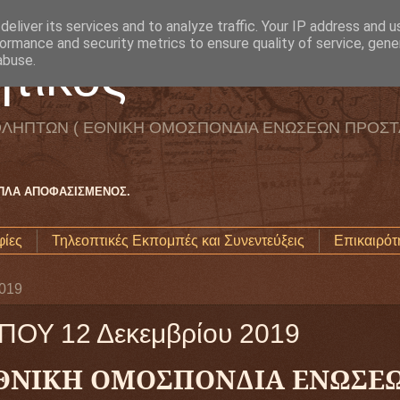
eliver its services and to analyze traffic. Your IP address and 
ormance and security metrics to ensure quality of service, gen
τικός
abuse.
ΛΗΠΤΩΝ ( ΕΘΝΙΚΗ ΟΜΟΣΠΟΝΔΙΑ ΕΝΩΣΕΩΝ ΠΡΟΣΤ
ΑΠΛΑ ΑΠΟΦΑΣΙΣΜΕΝΟΣ.
ίες
Τηλεοπτικές Εκπομπές και Συνεντεύξεις
Επικαιρότ
2019
ΠΟΥ 12 Δεκεμβρίου 2019
ΘΝΙΚΗ ΟΜΟΣΠΟΝΔΙΑ ΕΝΩΣΕ