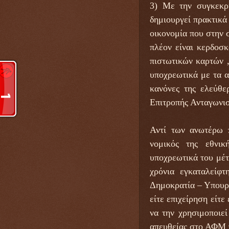
3) Με την συγκεκρ
δημιουργεί πρακτικά
οικονομία που στην 
πλέον είναι κερδοσκ
πιστωτικών καρτών 
υποχρεωτικά με τα 
κανόνες της ελεύθε
Επιτροπής Ανταγωνι
Αντί των ανωτέρω 
νομικός της εθνικ
υποχρεωτικά του μέτ
χρόνια εγκαταλείφτ
Δημοκρατία – Υπουργ
είτε επιχείρηση είτ
να την χρησιμοποιεί
απευθείας στο ΑΦΜ 