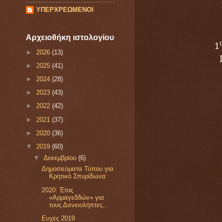
ΥΠΕΡΧΡΕΩΜΕΝΟΙ
Αρχειοθήκη ιστολογίου
1
►
2026
(13)
►
2025
(41)
►
2024
(28)
►
2023
(43)
►
2022
(42)
►
2021
(37)
►
2020
(36)
▼
2019
(60)
▼
Δεκεμβρίου
(6)
Δημοσιεύματα Τύπου για
Κρητικό Σπυρίδωνα
2020: Έτος
«Αρμαγεδδών» για
τους Δανειολήπτες...
Ευχές 2019