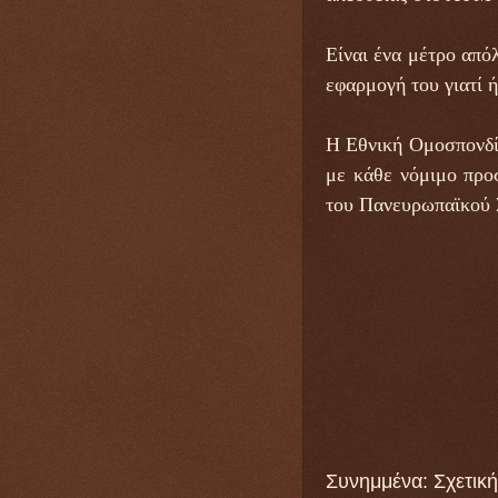
Είναι ένα μέτρο από
εφαρμογή του γιατί ή
Η Εθνική Ομοσπονδί
με κάθε νόμιμο προ
του Πανευρωπαϊκού 
Συνημμένα: Σχετικ