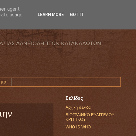
user-agent
erate usage
LEARN MORE
GOT IT
ΑΣΙΑΣ ΔΑΝΕΙΟΛΗΠΤΩΝ ΚΑΤΑΝΑΛΩΤΩΝ
ητα
Σελίδες
Αρχική σελίδα
την
ΒΙΟΓΡΑΦΙΚΟ ΕΥΑΓΓΕΛΟΥ
ΚΡΗΤΙΚΟΥ
WHO IS WHO