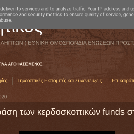
eliver its services and to analyze traffic. Your IP address and 
ormance and security metrics to ensure quality of service, gen
τικός
abuse.
ΛΗΠΤΩΝ ( ΕΘΝΙΚΗ ΟΜΟΣΠΟΝΔΙΑ ΕΝΩΣΕΩΝ ΠΡΟΣΤ
ΑΠΛΑ ΑΠΟΦΑΣΙΣΜΕΝΟΣ.
ίες
Τηλεοπτικές Εκπομπές και Συνεντεύξεις
Επικαιρότ
020
άση των κερδοσκοπικών funds σ