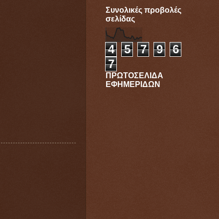
Συνολικές προβολές
σελίδας
4
5
7
9
6
7
ΠΡΩΤΟΣΕΛΙΔΑ
ΕΦΗΜΕΡΙΔΩΝ