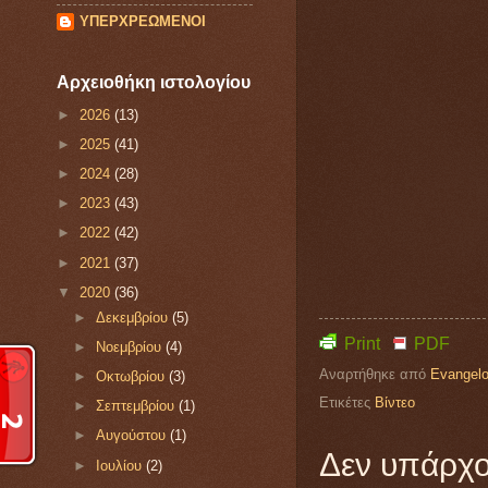
ΥΠΕΡΧΡΕΩΜΕΝΟΙ
Αρχειοθήκη ιστολογίου
►
2026
(13)
►
2025
(41)
►
2024
(28)
►
2023
(43)
►
2022
(42)
►
2021
(37)
▼
2020
(36)
►
Δεκεμβρίου
(5)
Print
PDF
►
Νοεμβρίου
(4)
Αναρτήθηκε από
Evangelo
►
Οκτωβρίου
(3)
Ετικέτες
Βίντεο
►
Σεπτεμβρίου
(1)
►
Αυγούστου
(1)
Δεν υπάρχο
►
Ιουλίου
(2)