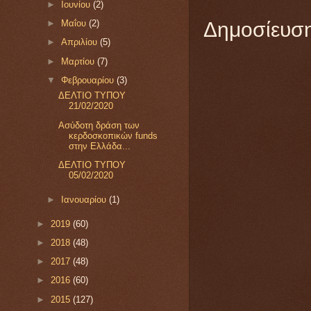
►
Ιουνίου
(2)
►
Μαΐου
(2)
Δημοσίευση
►
Απριλίου
(5)
►
Μαρτίου
(7)
▼
Φεβρουαρίου
(3)
ΔΕΛΤΙΟ ΤΥΠΟΥ
21/02/2020
Ασύδοτη δράση των
κερδοσκοπικών funds
στην Ελλάδα...
ΔΕΛΤΙΟ ΤΥΠΟΥ
05/02/2020
►
Ιανουαρίου
(1)
►
2019
(60)
►
2018
(48)
►
2017
(48)
►
2016
(60)
►
2015
(127)