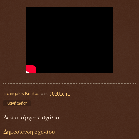
Evangelos Kritikos
στις
10:41 π.μ.
Κοινή χρήση
Δεν υπάρχουν σχόλια:
Δημοσίευση σχολίου