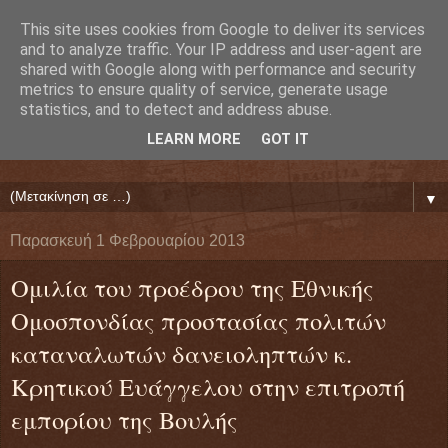
This site uses cookies from Google to deliver its services
Ευάγγελος Κρητικός
and to analyze traffic. Your IP address and user-agent are
shared with Google along with performance and security
metrics to ensure quality of service, generate usage
ΠΡΟΕΔΡΟΣ ΕΘΝΙΚΗΣ ΟΜΟΣΠΟΝΔΙΑΣ ΔΑΝΕΙΟΛΗΠΤΩΝ
statistics, and to detect and address abuse.
( ΕΘΝΙΚΗ ΟΜΟΣΠΟΝΔΙΑ ΕΝΩΣΕΩΝ ΠΡΟΣΤΑΣΙΑΣ
LEARN MORE
GOT IT
ΔΑΝΕΙΟΛΗΠΤΩΝ ΚΑΤΑΝΑΛΩΤΩΝ ΠΟΛΙΤΩΝ)
▼
Παρασκευή 1 Φεβρουαρίου 2013
Ομιλία του προέδρου της Εθνικής
Ομοσπονδίας προστασίας πολιτών
καταναλωτών δανειοληπτών κ.
Κρητικού Ευάγγελου στην επιτροπή
εμπορίου της Βουλής