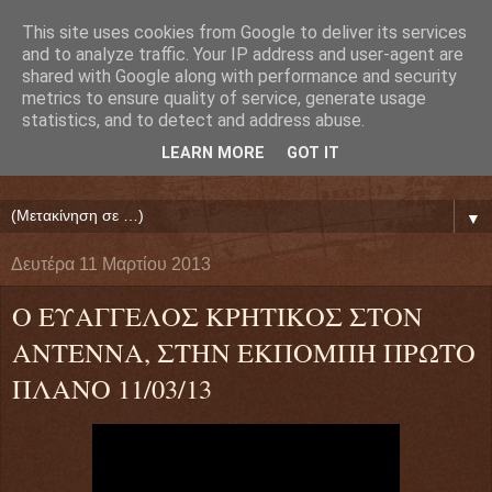
This site uses cookies from Google to deliver its services
Ευάγγελος Κρητικός
and to analyze traffic. Your IP address and user-agent are
shared with Google along with performance and security
metrics to ensure quality of service, generate usage
ΠΡΟΕΔΡΟΣ ΕΘΝΙΚΗΣ ΟΜΟΣΠΟΝΔΙΑΣ ΔΑΝΕΙΟΛΗΠΤΩΝ
statistics, and to detect and address abuse.
( ΕΘΝΙΚΗ ΟΜΟΣΠΟΝΔΙΑ ΕΝΩΣΕΩΝ ΠΡΟΣΤΑΣΙΑΣ
LEARN MORE
GOT IT
ΔΑΝΕΙΟΛΗΠΤΩΝ ΚΑΤΑΝΑΛΩΤΩΝ ΠΟΛΙΤΩΝ)
▼
Δευτέρα 11 Μαρτίου 2013
Ο ΕΥΑΓΓΕΛΟΣ ΚΡΗΤΙΚΟΣ ΣΤΟΝ
ΑΝΤΕΝΝΑ, ΣΤΗΝ ΕΚΠΟΜΠΗ ΠΡΩΤΟ
ΠΛΑΝΟ 11/03/13