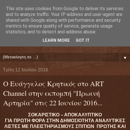
This site uses cookies from Google to deliver its services
Ευάγγελος Κρητικός
and to analyze traffic. Your IP address and user-agent are
shared with Google along with performance and security
metrics to ensure quality of service, generate usage
ΠΡΟΕΔΡΟΣ ΕΘΝΙΚΗΣ ΟΜΟΣΠΟΝΔΙΑΣ ΔΑΝΕΙΟΛΗΠΤΩΝ
statistics, and to detect and address abuse.
( ΕΘΝΙΚΗ ΟΜΟΣΠΟΝΔΙΑ ΕΝΩΣΕΩΝ ΠΡΟΣΤΑΣΙΑΣ
LEARN MORE
GOT IT
ΔΑΝΕΙΟΛΗΠΤΩΝ ΚΑΤΑΝΑΛΩΤΩΝ ΠΟΛΙΤΩΝ)
▼
Τρίτη 12 Ιουλίου 2016
Ο Ευάγγελος Κρητικός στο ART
Channel στην εκπομπή "Πρωινή
Αρτηρία" στις 22 Ιουνίου 2016...
ΣΟΚΑΡΙΣΤΙΚΟ – ΑΠΟΚΑΛΥΠΤΙΚΟ
ΓΙΑ ΠΡΩΤΗ ΦΟΡΑ ΣΤΗΝ ΔΗΜΟΣΙΟΤΗΤΑ ΑΝΑΛΥΤΙΚΕΣ
ΛΙΣΤΕΣ ΜΕ ΠΛΕΙΣΤΗΡΙΑΣΜΟΥΣ ΣΠΙΤΙΩΝ ΠΡΩΤΗΣ ΚΑΙ