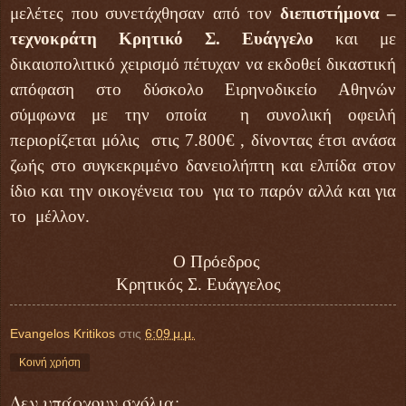
μελέτες που συνετάχθησαν από τον
διεπιστήμονα –
τεχνοκράτη Κρητικό Σ. Ευάγγελο
και με
δικαιοπολιτικό χειρισμό πέτυχαν να εκδοθεί δικαστική
απόφαση στο δύσκολο Ειρηνοδικείο Αθηνών
σύμφωνα με την οποία η συνολική οφειλή
περιορίζεται μόλις στις 7.800€ , δίνοντας έτσι ανάσα
ζωής στο συγκεκριμένο δανειολήπτη και ελπίδα στον
ίδιο και την οικογένεια του για το παρόν αλλά και για
το μέλλον.
Ο Πρόεδρος
Κρητικός Σ. Ευάγγελος
Evangelos Kritikos
στις
6:09 μ.μ.
Κοινή χρήση
Δεν υπάρχουν σχόλια: