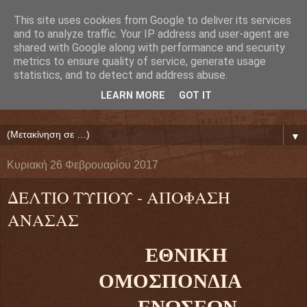
This site uses cookies from Google to deliver its services
Ευάγγελος Κρητικός
and to analyze traffic. Your IP address and user-agent are
shared with Google along with performance and security
metrics to ensure quality of service, generate usage
ΠΡΟΕΔΡΟΣ ΕΘΝΙΚΗΣ ΟΜΟΣΠΟΝΔΙΑΣ ΔΑΝΕΙΟΛΗΠΤΩΝ
statistics, and to detect and address abuse.
( ΕΘΝΙΚΗ ΟΜΟΣΠΟΝΔΙΑ ΕΝΩΣΕΩΝ ΠΡΟΣΤΑΣΙΑΣ
LEARN MORE
GOT IT
ΔΑΝΕΙΟΛΗΠΤΩΝ ΚΑΤΑΝΑΛΩΤΩΝ ΠΟΛΙΤΩΝ)
▼
Κυριακή 26 Φεβρουαρίου 2017
ΔΕΛΤΙΟ ΤΥΠΟΥ - ΑΠΟΦΑΣΗ
ΑΝΑΣΑΣ
ΕΘΝΙΚΗ
ΟΜΟΣΠΟΝΔΙΑ
ΕΝΩΣΕΩΝ