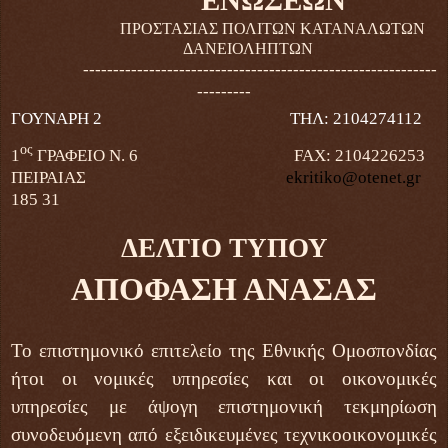
ΠΡΟΣΤΑΣΙΑΣ
ΠΟΛΙΤΩΝ ΚΑΤΑΝΑΛΩΤΩΝ
ΔΑΝΕΙΟΛΗΠΤΩΝ
-----------------------------------------------------------
---------
ΓΟΥΝΑΡΗ 2 ΤΗΛ: 2104274112
ος
1
ΓΡΑΦΕΙΟ Ν. 6
FAX
: 2104226253
ΠΕΙΡΑΙΑΣ
ekritiko
@
otenet
.
gr
185 31
ΔΕΛΤΙΟ ΤΥΠΟΥ
ΑΠΟΦΑΣΗ ΑΝΑΣΑΣ
Το επιστημονικό επιτελείο της Εθνικής Ομοσπονδίας
ήτοι οι νομικές υπηρεσίες και οι οικονομικές
υπηρεσίες με άψογη επιστημονική τεκμηρίωση
συνοδευόμενη από εξειδικευμένες τεχνικοοικονομικές