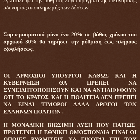
εγκαταλείψει την ρύθμιση λόγω πραγματικής οικονομικής
αδυναμίας αποπληρωμής των δόσεων.
Συμπερασματικά μόνο ένα 20% σε βάθος χρόνου του
αρχικού 30% θα τηρήσει την ρύθμιση έως πλήρους
εξοφλήσεως.
ΟΙ ΑΡΜΟΔΙΟΙ ΥΠΟΥΡΓΟΙ ΚΑΘΩΣ ΚΑΙ Η
ΚΥΒΕΡΝΗΣΗ ΘΑ ΠΡΕΠΕΙ ΝΑ
ΣΥΝΕΙΔΗΤΟΠΟΙΗΣΟΥΝ ΚΑΙ ΝΑ ΑΝΤΙΛΗΦΘΟΥΝ
ΟΤΙ ΤΟ ΚΡΑΤΟΣ ΚΑΙ Η ΠΟΛΙΤΕΙΑ ΔΕΝ ΠΡΕΠΕΙ
ΝΑ ΕΙΝΑΙ ΤΙΜΩΡΟΙ ΑΛΛΑ ΑΡΩΓΟΙ ΤΩΝ
ΕΛΛΗΝΩΝ ΠΟΛΙΤΩΝ .
Η ΜΟΝΑΔΙΚΗ ΒΙΩΣΙΜΗ ΛΥΣΗ ΠΟΥ ΠΑΓΙΩΣ
ΠΡΟΤΕΙΝΕΙ Η ΕΘΝΙΚΗ ΟΜΟΣΠΟΝΔΙΑ ΕΙΝΑΙ ΟΙ
ΟΠΟΙΕΣ ΡΥΘΜΙΣΕΙΣ ΝΑ ΓΙΝΟΤΑΙ ΕΠΙ ΤΟΥ