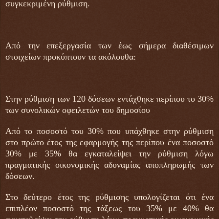
συγκεκριμένη ρύθμιση.
Από την επεξεργασία των έως σήμερα διαθέσιμων
στοιχείων προκύπτουν τα ακόλουθα:
Στην ρύθμιση των 120 δόσεων εντάχθηκε περίπου το 30%
των συνολικών οφειλετών του δημοσίου
Από το ποσοστό του 30% που υπάχθηκε στην ρύθμιση
στο πρώτο έτος της εφαρμογής της περίπου ένα ποσοστό
30% με 35% θα εγκαταλείψει την ρύθμιση λόγω
πραγματικής οικονομικής αδυναμίας αποπληρωμής των
δόσεων.
Στο δεύτερο έτος της ρύθμισης υπολογίζεται ότι ένα
επιπλέον ποσοστό της τάξεως του 35% με 40% θα