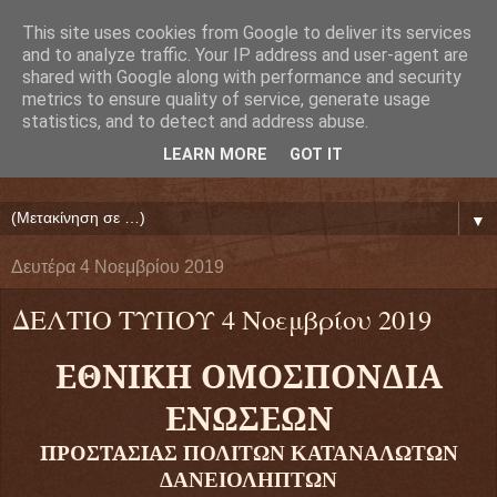
This site uses cookies from Google to deliver its services
Ευάγγελος Κρητικός
and to analyze traffic. Your IP address and user-agent are
shared with Google along with performance and security
metrics to ensure quality of service, generate usage
ΠΡΟΕΔΡΟΣ ΕΘΝΙΚΗΣ ΟΜΟΣΠΟΝΔΙΑΣ ΔΑΝΕΙΟΛΗΠΤΩΝ
statistics, and to detect and address abuse.
( ΕΘΝΙΚΗ ΟΜΟΣΠΟΝΔΙΑ ΕΝΩΣΕΩΝ ΠΡΟΣΤΑΣΙΑΣ
LEARN MORE
GOT IT
ΔΑΝΕΙΟΛΗΠΤΩΝ ΚΑΤΑΝΑΛΩΤΩΝ ΠΟΛΙΤΩΝ)
▼
Δευτέρα 4 Νοεμβρίου 2019
ΔΕΛΤΙΟ ΤΥΠΟΥ 4 Νοεμβρίου 2019
ΕΘΝΙΚΗ ΟΜΟΣΠΟΝΔΙΑ
ΕΝΩΣΕΩΝ
ΠΡΟΣΤΑΣΙΑΣ
ΠΟΛΙΤΩΝ ΚΑΤΑΝΑΛΩΤΩΝ
ΔΑΝΕΙΟΛΗΠΤΩΝ