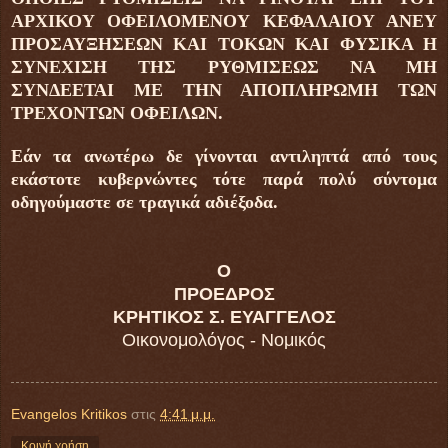
ΑΡΧΙΚΟΥ ΟΦΕΙΛΟΜΕΝΟΥ ΚΕΦΑΛΑΙΟΥ ΑΝΕΥ
ΠΡΟΣΑΥΞΗΣΕΩΝ ΚΑΙ ΤΟΚΩΝ ΚΑΙ ΦΥΣΙΚΑ Η
ΣΥΝΕΧΙΣΗ ΤΗΣ ΡΥΘΜΙΣΕΩΣ ΝΑ ΜΗ
ΣΥΝΔΕΕΤΑΙ ΜΕ ΤΗΝ ΑΠΟΠΛΗΡΩΜΗ ΤΩΝ
ΤΡΕΧΟΝΤΩΝ ΟΦΕΙΛΩΝ.
Εάν τα ανωτέρω δε γίνονται αντιληπτά από τους
εκάστοτε κυβερνώντες τότε παρά πολύ σύντομα
οδηγούμαστε σε τραγικά αδιέξοδα.
Ο
ΠΡΟΕΔΡΟΣ
ΚΡΗΤΙΚΟΣ Σ. ΕΥΑΓΓΕΛΟΣ
Οικονομολόγος - Νομικός
Evangelos Kritikos
στις
4:41 μ.μ.
Κοινή χρήση