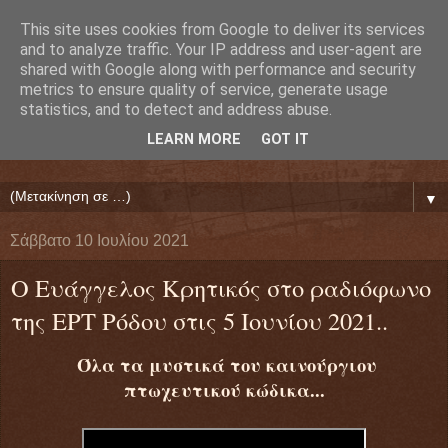
This site uses cookies from Google to deliver its services
Ευάγγελος Κρητικός
and to analyze traffic. Your IP address and user-agent are
shared with Google along with performance and security
metrics to ensure quality of service, generate usage
ΠΡΟΕΔΡΟΣ ΕΘΝΙΚΗΣ ΟΜΟΣΠΟΝΔΙΑΣ ΔΑΝΕΙΟΛΗΠΤΩΝ
statistics, and to detect and address abuse.
( ΕΘΝΙΚΗ ΟΜΟΣΠΟΝΔΙΑ ΕΝΩΣΕΩΝ ΠΡΟΣΤΑΣΙΑΣ
LEARN MORE
GOT IT
ΔΑΝΕΙΟΛΗΠΤΩΝ ΚΑΤΑΝΑΛΩΤΩΝ ΠΟΛΙΤΩΝ)
▼
Σάββατο 10 Ιουλίου 2021
Ο Ευάγγελος Κρητικός στο ραδιόφωνο
της ΕΡΤ Ρόδου στις 5 Ιουνίου 2021..
Όλα τα μυστικά του καινούργιου
πτωχευτικού κώδικα...