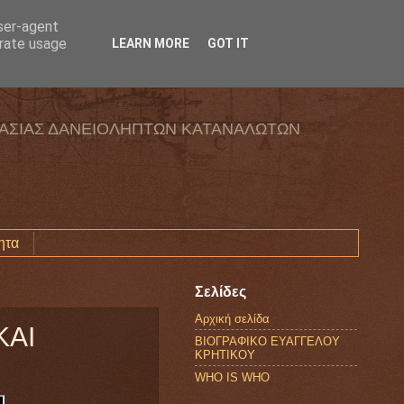
user-agent
erate usage
LEARN MORE
GOT IT
ΑΣΙΑΣ ΔΑΝΕΙΟΛΗΠΤΩΝ ΚΑΤΑΝΑΛΩΤΩΝ
ητα
Σελίδες
Αρχική σελίδα
ΚΑΙ
ΒΙΟΓΡΑΦΙΚΟ ΕΥΑΓΓΕΛΟΥ
ΚΡΗΤΙΚΟΥ
WHO IS WHO