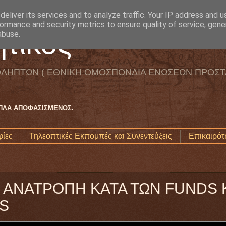
eliver its services and to analyze traffic. Your IP address and 
ormance and security metrics to ensure quality of service, gen
τικός
abuse.
ΛΗΠΤΩΝ ( ΕΘΝΙΚΗ ΟΜΟΣΠΟΝΔΙΑ ΕΝΩΣΕΩΝ ΠΡΟΣΤ
ΑΠΛΑ ΑΠΟΦΑΣΙΣΜΕΝΟΣ.
ίες
Τηλεοπτικές Εκπομπές και Συνεντεύξεις
Επικαιρότ
Η ΑΝΑΤΡΟΠΗ ΚΑΤΑ ΤΩΝ FUNDS 
S