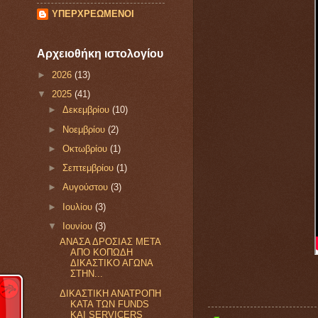
ΥΠΕΡΧΡΕΩΜΕΝΟΙ
Αρχειοθήκη ιστολογίου
►
2026
(13)
▼
2025
(41)
►
Δεκεμβρίου
(10)
►
Νοεμβρίου
(2)
►
Οκτωβρίου
(1)
►
Σεπτεμβρίου
(1)
►
Αυγούστου
(3)
►
Ιουλίου
(3)
▼
Ιουνίου
(3)
ΑΝΑΣΑ ΔΡΟΣΙΑΣ ΜΕΤΑ
ΑΠΟ ΚΟΠΩΔΗ
ΔΙΚΑΣΤΙΚΟ ΑΓΩΝΑ
ΣΤΗΝ...
ΔΙΚΑΣΤΙΚΗ ΑΝΑΤΡΟΠΗ
ΚΑΤΑ ΤΩΝ FUNDS
ΚΑΙ SERVICERS