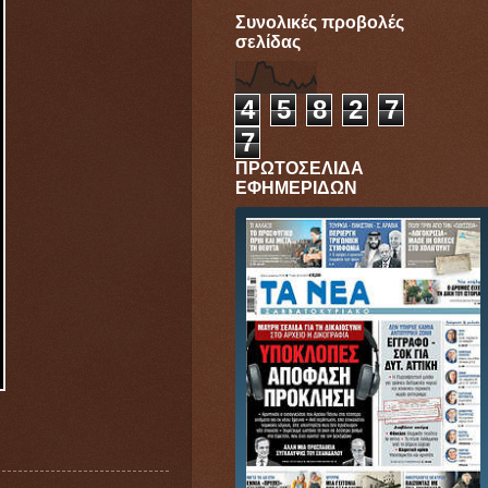
Συνολικές προβολές
σελίδας
4
5
8
2
7
7
ΠΡΩΤΟΣΕΛΙΔΑ
ΕΦΗΜΕΡΙΔΩΝ