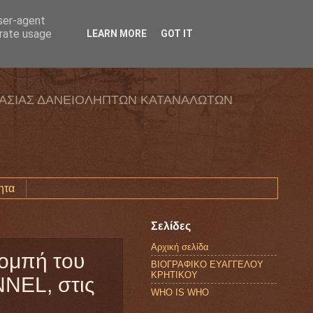
user-agent
erate usage
LEARN MORE
GOT IT
ΑΣΙΑΣ ΔΑΝΕΙΟΛΗΠΤΩΝ ΚΑΤΑΝΑΛΩΤΩΝ
ητα
Σελίδες
Αρχική σελίδα
πομπή του
ΒΙΟΓΡΑΦΙΚΟ ΕΥΑΓΓΕΛΟΥ
ΚΡΗΤΙΚΟΥ
NEL, στις
WHO IS WHO