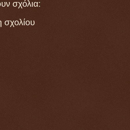
υν σχόλια:
 σχολίου