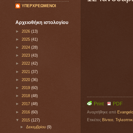
ΥΠΕΡΧΡΕΩΜΕΝΟΙ
Αρχειοθήκη ιστολογίου
►
2026
(13)
►
2025
(41)
►
2024
(28)
►
2023
(43)
►
2022
(42)
►
2021
(37)
►
2020
(36)
►
2019
(60)
►
2018
(48)
Print
PDF
►
2017
(48)
Αναρτήθηκε από
Evangelo
►
2016
(60)
Ετικέτες
Βίντεο
,
Τηλεοπτικ
▼
2015
(127)
►
Δεκεμβρίου
(9)