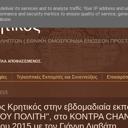
eliver its services and to analyze traffic. Your IP address and 
ormance and security metrics to ensure quality of service, gen
τικός
abuse.
ΛΗΠΤΩΝ ( ΕΘΝΙΚΗ ΟΜΟΣΠΟΝΔΙΑ ΕΝΩΣΕΩΝ ΠΡΟΣΤ
ΑΠΛΑ ΑΠΟΦΑΣΙΣΜΕΝΟΣ.
ίες
Τηλεοπτικές Εκπομπές και Συνεντεύξεις
Επικαιρότ
2015
ς Κρητικός στην εβδομαδιαία εκ
ΟΥ ΠΟΛΙΤΗ", στο ΚΟΝΤΡΑ CHAN
ου 2015 με τον Γιάννη Διαβάτη..