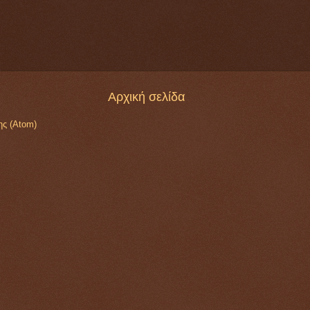
Αρχική σελίδα
ης (Atom)