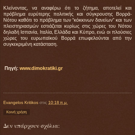
Κλείνοντας, να αναφέρω ότι το ζήτημα, αποτελεί και
πρόβλημα ευρύτερης πολιτικής και σύγκρουσης Βορρά-
Νότου καθότι το πρόβλημα των “κόκκινων δανείων” και των
πλειστηριασμών εστιάζεται κυρίως στις χώρες του Νότου
δηλαδή Ισπανία, Ιταλία, Ελλάδα και Κύπρο, ενώ οι πλούσιες
χώρες του ευρωπαϊκού Βορρά επωφελούνται από την
συγκεκριμένη κατάσταση.
Πηγή:
www.dimokratiki.gr
Evangelos Kritikos
στις
10:18 π.μ.
Κοινή χρήση
Δεν υπάρχουν σχόλια: