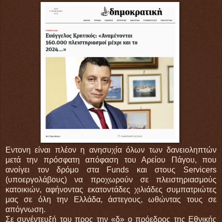
Εντονη είναι πλέον η ανησυχία όλων των δανειοληπτών
μετά την πρόσφατη απόφαση του Αρείου Πάγου, που
ανοίγει τον δρόμο στα Funds και στους Servicers
(υποεργολάβους) να προχωρούν σε πλειστηριασμούς
κατοικιών, αφήνοντας εκατοντάδες χιλιάδες συμπατριώτες
μας σε όλη την Ελλάδα, άστεγους, ωθώντας τους σε
απόγνωση.
Σε συνέντευξή του προς την «δ» ο πρόεδρος της Εθνικής