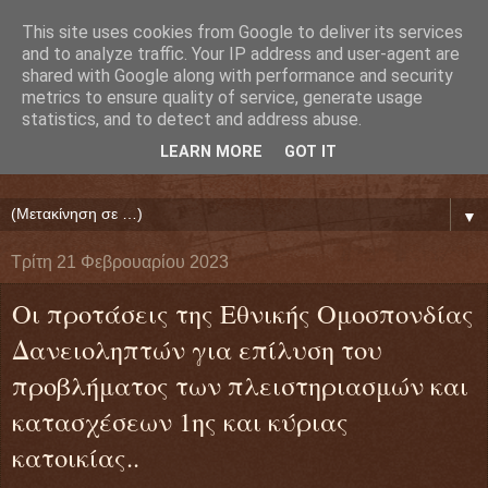
This site uses cookies from Google to deliver its services
Ευάγγελος Κρητικός
and to analyze traffic. Your IP address and user-agent are
shared with Google along with performance and security
metrics to ensure quality of service, generate usage
ΠΡΟΕΔΡΟΣ ΕΘΝΙΚΗΣ ΟΜΟΣΠΟΝΔΙΑΣ ΔΑΝΕΙΟΛΗΠΤΩΝ
statistics, and to detect and address abuse.
( ΕΘΝΙΚΗ ΟΜΟΣΠΟΝΔΙΑ ΕΝΩΣΕΩΝ ΠΡΟΣΤΑΣΙΑΣ
LEARN MORE
GOT IT
ΔΑΝΕΙΟΛΗΠΤΩΝ ΚΑΤΑΝΑΛΩΤΩΝ ΠΟΛΙΤΩΝ)
▼
Τρίτη 21 Φεβρουαρίου 2023
Οι προτάσεις της Εθνικής Ομοσπονδίας
Δανειοληπτών για επίλυση του
προβλήματος των πλειστηριασμών και
κατασχέσεων 1ης και κύριας
κατοικίας..