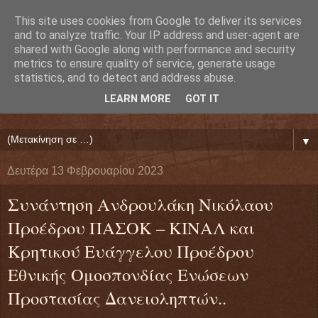
This site uses cookies from Google to deliver its services
Ευάγγελος Κρητικός
and to analyze traffic. Your IP address and user-agent are
shared with Google along with performance and security
metrics to ensure quality of service, generate usage
ΠΡΟΕΔΡΟΣ ΕΘΝΙΚΗΣ ΟΜΟΣΠΟΝΔΙΑΣ ΔΑΝΕΙΟΛΗΠΤΩΝ
statistics, and to detect and address abuse.
( ΕΘΝΙΚΗ ΟΜΟΣΠΟΝΔΙΑ ΕΝΩΣΕΩΝ ΠΡΟΣΤΑΣΙΑΣ
LEARN MORE
GOT IT
ΔΑΝΕΙΟΛΗΠΤΩΝ ΚΑΤΑΝΑΛΩΤΩΝ ΠΟΛΙΤΩΝ)
▼
Δευτέρα 13 Φεβρουαρίου 2023
Συνάντηση Ανδρουλάκη Νικόλαου
Προέδρου ΠΑΣΟΚ – ΚΙΝΑΛ και
Κρητικού Ευάγγελου Προέδρου
Εθνικής Ομοσπονδίας Ενώσεων
Προστασίας Δανειοληπτών..