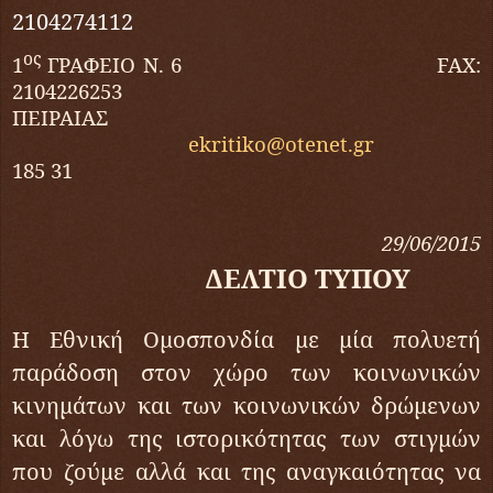
2104274112
ος
1
ΓΡΑΦΕΙΟ Ν. 6
FAX
:
2104226253
ΠΕΙΡΑΙΑΣ
ekritiko
@
otenet
.
gr
185 31
29/06/2015
ΔΕΛΤΙΟ ΤΥΠΟΥ
Η Εθνική Ομοσπονδία με μία πολυετή
παράδοση στον χώρο των κοινωνικών
κινημάτων και των κοινωνικών δρώμενων
και λόγω της ιστορικότητας των στιγμών
που ζούμε αλλά και της αναγκαιότητας να