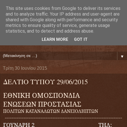
This site uses cookies from Google to deliver its services
Ευάγγελος Κρητικός
and to analyze traffic. Your IP address and user-agent are
shared with Google along with performance and security
metrics to ensure quality of service, generate usage
ΠΡΟΕΔΡΟΣ ΕΘΝΙΚΗΣ ΟΜΟΣΠΟΝΔΙΑΣ ΔΑΝΕΙΟΛΗΠΤΩΝ
statistics, and to detect and address abuse.
( ΕΘΝΙΚΗ ΟΜΟΣΠΟΝΔΙΑ ΕΝΩΣΕΩΝ ΠΡΟΣΤΑΣΙΑΣ
LEARN MORE
GOT IT
ΔΑΝΕΙΟΛΗΠΤΩΝ ΚΑΤΑΝΑΛΩΤΩΝ ΠΟΛΙΤΩΝ)
▼
Τρίτη 30 Ιουνίου 2015
ΔΕΛΤΙΟ ΤΥΠΟΥ 29/06/2015
ΕΘΝΙΚΗ ΟΜΟΣΠΟΝΔΙΑ
ΕΝΩΣΕΩΝ ΠΡΟΣΤΑΣΙΑΣ
ΠΟΛΙΤΩΝ ΚΑΤΑΝΑΛΩΤΩΝ ΔΑΝΕΙΟΛΗΠΤΩΝ
---------------------------------------------------------------------
ΓΟΥΝΑΡΗ 2 ΤΗΛ: