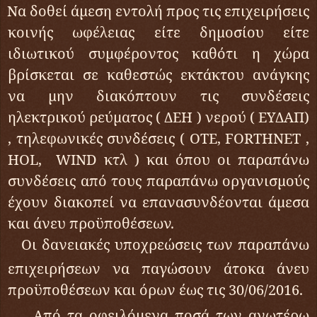
Να δοθεί άμεση εντολή προς τις επιχειρήσεις
κοινής ωφέλειας είτε δημοσίου είτε
ιδιωτικού συμφέροντος καθότι η χώρα
βρίσκεται σε καθεστώς εκτάκτου ανάγκης
να μην διακόπτουν τις συνδέσεις
ηλεκτρικού ρεύματος ( ΔΕΗ ) νερού ( ΕΥΔΑΠ)
, τηλεφωνικές συνδέσεις ( ΟΤΕ,
FORTHNET
,
HOL
,
WIND
κτλ ) και όπου οι παραπάνω
συνδέσεις από τους παραπάνω οργανισμούς
έχουν διακοπεί να επανασυνδέονται άμεσα
και άνευ προϋποθέσεων.
Οι δανειακές υποχρεώσεις των παραπάνω
επιχειρήσεων να παγώσουν άτοκα άνευ
προϋποθέσεων και όρων έως τις 30/06/2016.
Από τα οφειλόμενα ποσά των ανωτέρω