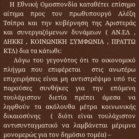
Η Εθνική Ομοσπονδία καταθέτει επίσημο
αίτημα προς τον πρωθυπουργό Αλέξη
Τσίπρα και την κυβέρνηση της Αριστεράς
και συνεργαζόμενων δυνάμεων ( ΑΝ.ΕΛ ,
ΔΗΚΚΙ , ΚΟΙΝΩΝΙΚΗ ΣΥΜΦΩΝΙΑ , ΠΡΑΤΤΩ
ΚΤΛ) δια τα κάτωθι:
Λόγω του γεγονότος ότι το οικονομικό
πλήγμα που επιφέρεται στις ανωτέρω
επιχειρήσεις είναι μη αντιστρέψιμο υπό τις
παρούσες συνθήκες για την επόμενη
τουλάχιστον διετία πρέπει άμεσα να
ληφθούν τα ακόλουθα μέτρα κοινωνικής
δικαιοσύνης ( διότι είναι τουλάχιστον
αντισυνταγματικό να λαμβάνεται μέριμνα
μονομερώς για τον δημόσιο τομέα) –