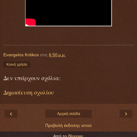
Evangelos Kritikos
στις
6:50 μ.μ.
Κοινή χρήση
Δεν υπάρχουν σχόλια:
Δημοσίευση σχολίου
‹
›
Αρχική σελίδα
Προβολή έκδοσης ιστού
Από το
Blogger
.